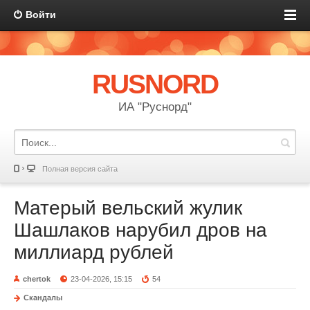
Войти
RUSNORD
ИА "Руснорд"
Полная версия сайта
Матерый вельский жулик
Шашлаков нарубил дров на
миллиард рублей
chertok
23-04-2026, 15:15
54
Скандалы