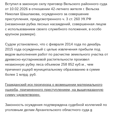
Вступил в законную силу приговор Вельского районного суда
от 10.02.2026 в отношении 42-летнего жителя г. Вельска
Николая Шашлакова, осужденного за совершение
преступления, предусмотренного ч. 3 ст. 260 УК РФ
(незаконная рубка лесных насаждений, совершенная лицом
с использованием своего служебного положения, в особо
крупном размере).
Судом установлено, что с февраля 2014 года по декабрь
2015 года осужденный с целью извлечения прибыли под
видом выполнения работ по расчистке земельного участка от
древесно-кустарниковой растительности произвел
незаконную рубку леса объемом 258 852 куб.м., чем
причинил ущерб муниципальному образованию в сумме
более 1 млрд. руб.
Гражданский иск прокурора о возмещении материального
ущерба, причиненного преступлением, на вышеуказанную
сумму удовлетворен.
Законность осуждения подтверждена судебной коллегией по
уголовным делам Архангельского областного суда
в