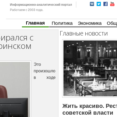
Информационно-аналитический портал
Работаем с 2003 года.
Главная
Политика
Экономика
Общ
Главные новости
ирался с
ринском
Это
произошло
в ходе
Жить красиво. Рес
советской власти