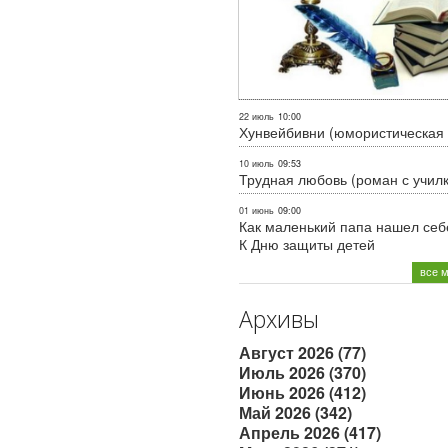
22 июль
10:00
Хунвейбивни (юмористическая 
10 июль
09:53
Трудная любовь (роман с учил
01 июнь
09:00
Как маленький папа нашел себе
К Дню защиты детей
все 
Архивы
Август 2026 (77)
Июль 2026 (370)
Июнь 2026 (412)
Май 2026 (342)
Апрель 2026 (417)