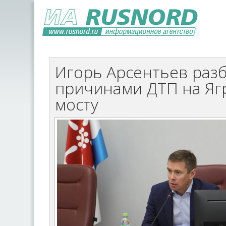
Игорь Арсентьев разб
причинами ДТП на Яг
мосту