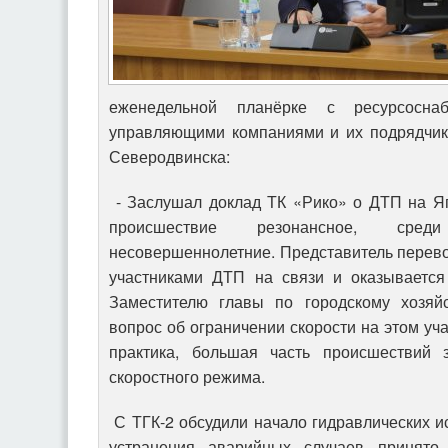
еженедельной планёрке с ресурсоснаб
управляющими компаниями и их подрядчик
Северодвинска:
- Заслушал доклад ТК «Рико» о ДТП на Яг
происшествие резонансное, сред
несовершеннолетние. Представитель перевоз
участниками ДТП на связи и оказывается
Заместителю главы по городскому хозяйс
вопрос об ограничении скорости на этом уча
практика, большая часть происшествий 
скоростного режима.
С ТГК-2 обсудили начало гидравлических и
устранения аварийных случаев принято