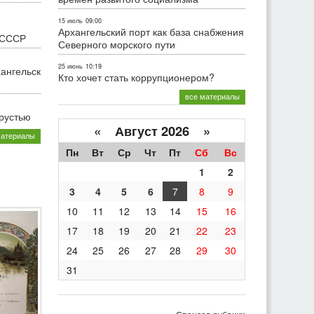
15 июль
09:00
Архангельский порт как база снабжения
 СССР
Северного морского пути
25 июнь
10:19
хангельск
Кто хочет стать коррупционером?
все материалы
грустью
«
Август 2026 »
материалы
Пн
Вт
Ср
Чт
Пт
Сб
Вс
1
2
3
4
5
6
7
8
9
10
11
12
13
14
15
16
17
18
19
20
21
22
23
24
25
26
27
28
29
30
31