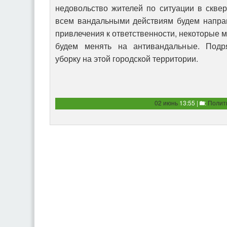
недовольство жителей по ситуации в скве
всем вандальными действиям будем напра
привлечения к ответственности, некоторые
будем менять на антивандальные. Подр
уборку на этой городской территории.
02 июнь
13:55 |
:
Полит