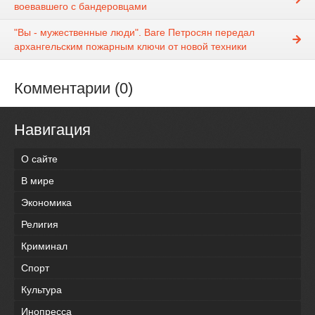
воевавшего с бандеровцами
"Вы - мужественные люди". Ваге Петросян передал
архангельским пожарным ключи от новой техники
Комментарии (0)
Навигация
О сайте
В мире
Экономика
Религия
Криминал
Спорт
Культура
Инопресса