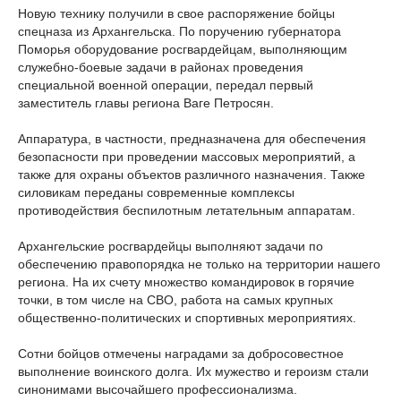
Новую технику получили в свое распоряжение бойцы
спецназа из Архангельска. По поручению губернатора
Поморья оборудование росгвардейцам, выполняющим
служебно-боевые задачи в районах проведения
специальной военной операции, передал первый
заместитель главы региона Ваге Петросян.
Аппаратура, в частности, предназначена для обеспечения
безопасности при проведении массовых мероприятий, а
также для охраны объектов различного назначения. Также
силовикам переданы современные комплексы
противодействия беспилотным летательным аппаратам.
Архангельские росгвардейцы выполняют задачи по
обеспечению правопорядка не только на территории нашего
региона. На их счету множество командировок в горячие
точки, в том числе на СВО, работа на самых крупных
общественно-политических и спортивных мероприятиях.
Сотни бойцов отмечены наградами за добросовестное
выполнение воинского долга. Их мужество и героизм стали
синонимами высочайшего профессионализма.