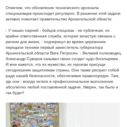
Отметим, что обновление технического арсенала
спецназовцев происходит регулярно. В решении этой задачи
активно помогает правительство Архангельской области.
- У наших парней - бойцов спецназа - не публичная, но
крайне ответственная служба, которая зачастую связана с
риском для жизни, - подчеркнул во время церемонии
передачи техники первый заместитель губернатора
Архангельской области Ваге Петросян. - Великий полководец
Александр Суворов называл своих солдат чудо-богатырями.
И мне кажется, что их мужество, их героизм присущи
сегодняшним защитникам страны. Они также рискуют собой
ради нашей безопасности, обеспечивая правопорядок. Там,
где они - всегда четкое и профессиональное выполнение
абсолютно любой поставленной задачи. Уверен, так было и
так будет!