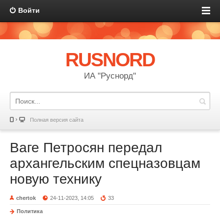
Войти
RUSNORD
ИА "Руснорд"
Полная версия сайта
Ваге Петросян передал
архангельским спецназовцам
новую технику
chertok
24-11-2023, 14:05
33
Политика