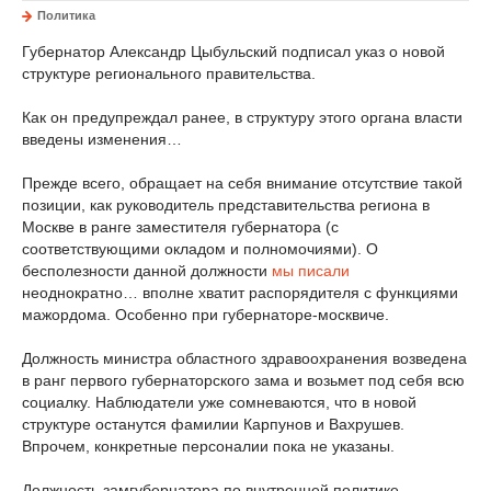
Политика
Губернатор Александр Цыбульский подписал указ о новой
структуре регионального правительства.
Как он предупреждал ранее, в структуру этого органа власти
введены изменения…
Прежде всего, обращает на себя внимание отсутствие такой
позиции, как руководитель представительства региона в
Москве в ранге заместителя губернатора (с
соответствующими окладом и полномочиями). О
бесполезности данной должности
мы писали
неоднократно… вполне хватит распорядителя с функциями
мажордома. Особенно при губернаторе-москвиче.
Должность министра областного здравоохранения возведена
в ранг первого губернаторского зама и возьмет под себя всю
социалку. Наблюдатели уже сомневаются, что в новой
структуре останутся фамилии Карпунов и Вахрушев.
Впрочем, конкретные персоналии пока не указаны.
Должность замгубернатора по внутренней политике