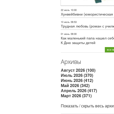
22 июль
10:00
Хунвейбивни (юмористическая 
10 июль
09:53
Трудная любовь (роман с учил
01 июнь
09:00
Как маленький папа нашел себе
К Дню защиты детей
все 
Архивы
Август 2026 (100)
Июль 2026 (370)
Июнь 2026 (412)
Май 2026 (342)
Апрель 2026 (417)
Март 2026 (371)
Показать / скрыть весь арх