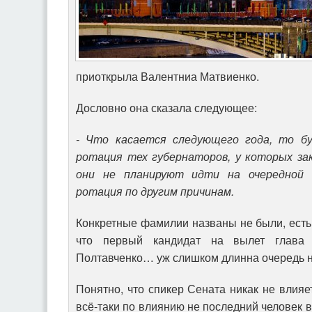
приоткрыла Валентниа Матвиенко.
Дословно она сказала следующее:
- Что касается следующего года, то б
ротация тех губернаторов, у которых за
они не планируют идти на очередной 
ротация по другим причинам.
Конкретные фамилии названы не были, ест
что первый кандидат на вылет глава С
Полтавченко… уж слишком длинна очередь н
Понятно, что спикер Сената никак не влия
всё-таки по влиянию не последний человек в