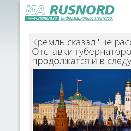
Кремль сказал "не рас
Отставки губернатор
продолжатся и в сле