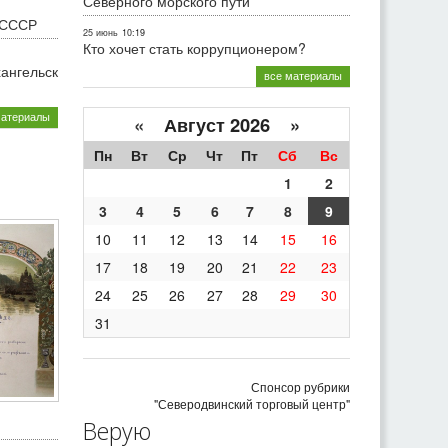
Северного морского пути
 СССР
25 июнь
10:19
Кто хочет стать коррупционером?
хангельск
все материалы
материалы
«
Август 2026 »
Пн
Вт
Ср
Чт
Пт
Сб
Вс
1
2
3
4
5
6
7
8
9
10
11
12
13
14
15
16
17
18
19
20
21
22
23
24
25
26
27
28
29
30
31
Спонсор рубрики
"Северодвинский торговый центр"
Верую