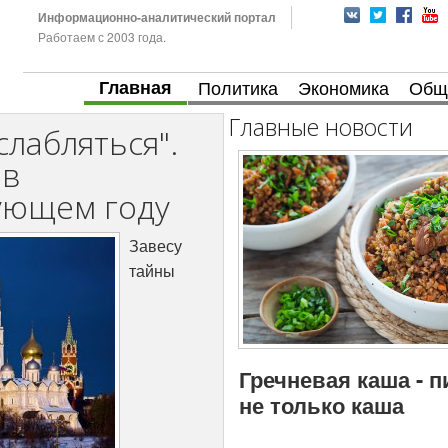
Информационно-аналитический портал
Работаем с 2003 года.
Главная
Политика
Экономика
Общ
Главные новости
слабляться".
ов
дующем году
Завесу
тайны
Гречневая каша - 
не только каша