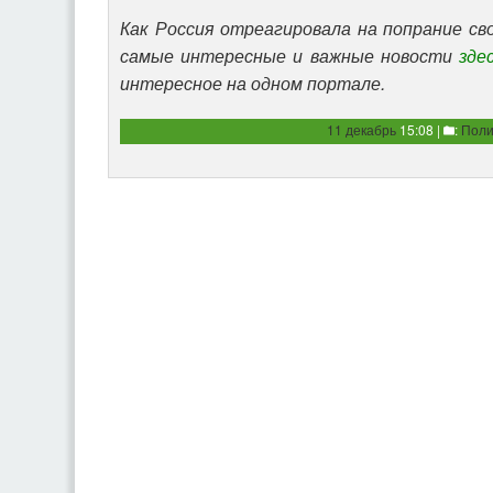
Как Россия отреагировала на попрание с
самые интересные и важные новости
зде
интересное на одном портале.
11 декабрь
15:08 |
:
Поли