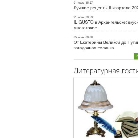
01 июль
15:27
Лучшие рецепты II квартала 20
21 июнь
09:53
IL GUSTO в Архангельске: вкус
многоточие
05 июнь
09:00
От Екатерины Великой до Пути
загадочная солянка
Литературная гост