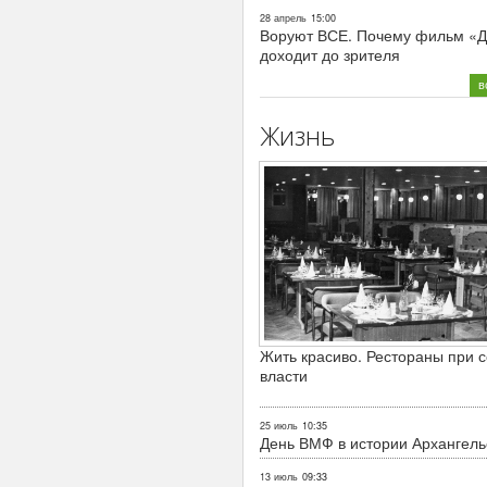
28 апрель
15:00
Воруют ВСЕ. Почему фильм «Д
доходит до зрителя
в
Жизнь
Жить красиво. Рестораны при с
власти
25 июль
10:35
День ВМФ в истории Архангель
13 июль
09:33