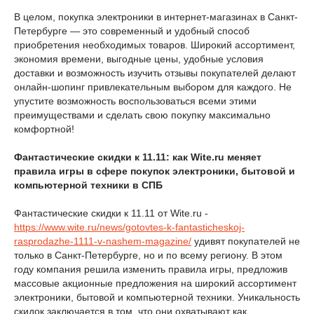
В целом, покупка электроники в интернет-магазинах в Санкт-
Петербурге — это современный и удобный способ
приобретения необходимых товаров. Широкий ассортимент,
экономия времени, выгодные цены, удобные условия
доставки и возможность изучить отзывы покупателей делают
онлайн-шопинг привлекательным выбором для каждого. Не
упустите возможность воспользоваться всеми этими
преимуществами и сделать свою покупку максимально
комфортной!
Фантастические скидки к 11.11: как Wite.ru меняет
правила игры в сфере покупок электроники, бытовой и
компьютерной техники в СПБ
Фантастические скидки к 11.11 от Wite.ru -
https://www.wite.ru/news/gotovtes-k-fantasticheskoj-
rasprodazhe-1111-v-nashem-magazine/
удивят покупателей не
только в Санкт-Петербурге, но и по всему региону. В этом
году компания решила изменить правила игры, предложив
массовые акционные предложения на широкий ассортимент
электроники, бытовой и компьютерной техники. Уникальность
скидок заключается в том, что они охватывают как