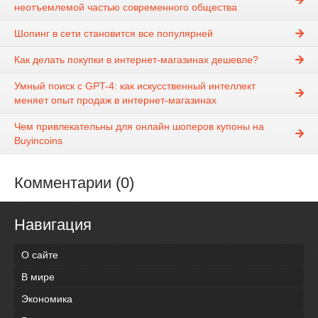
неотъемлемой частью современного общества
Шопинг в сети становится все популярней
Как делать покупки в интернет-магазинах дешевле?
Умный поиск с GPT-4: как искусственный интеллект
меняет опыт продаж в интернет-магазинах
Чем привлекательны для онлайн шоперов купоны на
Buyincoins
Комментарии (0)
Навигация
О сайте
В мире
Экономика