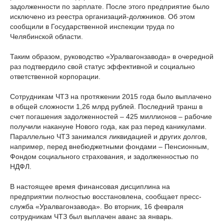
задолженности по зарплате. После этого предприятие было
исключено из реестра организаций-должников. Об этом
сообщили в Государственной инспекции труда по
Челябинской области.
Таким образом, руководство «Уралвагонзавода» в очередной
раз подтвердило свой статус эффективной и социально
ответственной корпорации.
Сотрудникам ЧТЗ на протяжении 2015 года было выплачено
в общей сложности 1,26 млрд рублей. Последний транш в
счет погашения задолженностей – 425 миллионов – рабочие
получили накануне Нового года, как раз перед каникулами.
Параллельно ЧТЗ занимался ликвидацией и других долгов,
например, перед внебюджетными фондами – Пенсионным,
Фондом социального страхования, и задолженностью по
НДФЛ.
В настоящее время финансовая дисциплина на
предприятии полностью восстановлена, сообщает пресс-
служба «Уралвагонзавода». Во вторник, 16 февраля
сотрудникам ЧТЗ был выплачен аванс за январь.