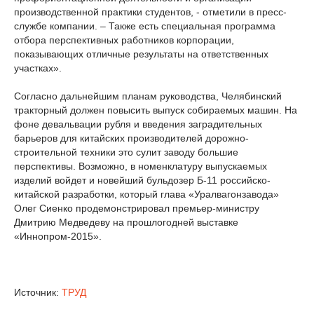
производственной практики студентов, - отметили в пресс-
службе компании. – Также есть специальная программа
отбора перспективных работников корпорации,
показывающих отличные результаты на ответственных
участках».
Согласно дальнейшим планам руководства, Челябинский
тракторный должен повысить выпуск собираемых машин. На
фоне девальвации рубля и введения заградительных
барьеров для китайских производителей дорожно-
строительной техники это сулит заводу большие
перспективы. Возможно, в номенклатуру выпускаемых
изделий войдет и новейший бульдозер Б-11 российско-
китайской разработки, который глава «Уралвагонзавода»
Олег Сиенко продемонстрировал премьер-министру
Дмитрию Медведеву на прошлогодней выставке
«Иннопром-2015».
Источник:
ТРУД