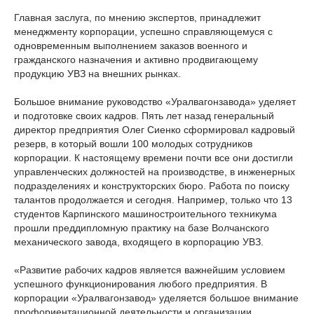
Главная заслуга, по мнению экспертов, принадлежит
менеджменту корпорации, успешно справляющемуся с
одновременным выполнением заказов военного и
гражданского назначения и активно продвигающему
продукцию УВЗ на внешних рынках.
Большое внимание руководство «Уралвагонзавода» уделяет
и подготовке своих кадров. Пять лет назад генеральный
директор предприятия Олег Сиенко сформировал кадровый
резерв, в который вошли 100 молодых сотрудников
корпорации. К настоящему времени почти все они достигли
управленческих должностей на производстве, в инженерных
подразделениях и конструкторских бюро. Работа по поиску
талантов продолжается и сегодня. Например, только что 13
студентов Карпинского машиностроительного техникума
прошли преддипломную практику на базе Волчанского
механического завода, входящего в корпорацию УВЗ.
«Развитие рабочих кадров является важнейшим условием
успешного функционирования любого предприятия. В
корпорации «Уралвагонзавод» уделяется большое внимание
профориентационной деятельности и организации