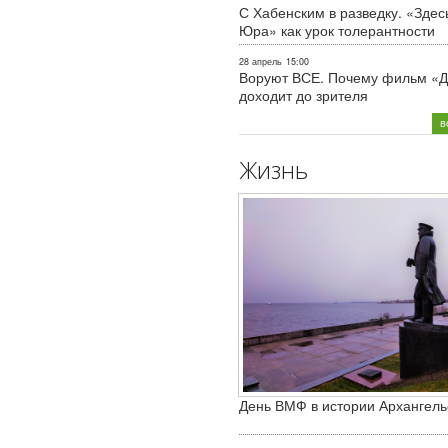
С Хабенским в разведку. «Здес
Юра» как урок толерантности
28 апрель
15:00
Воруют ВСЕ. Почему фильм «Д
доходит до зрителя
в
Жизнь
День ВМФ в истории Архангель