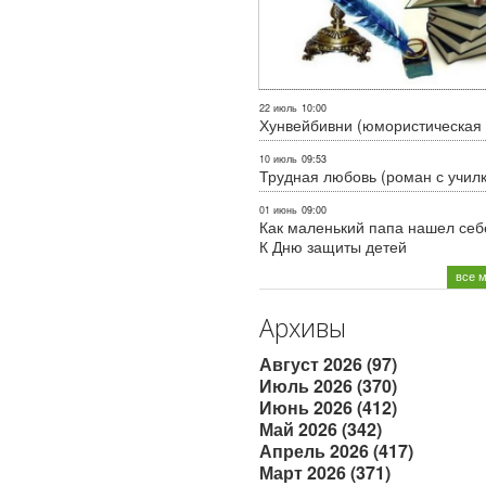
22 июль
10:00
Хунвейбивни (юмористическая 
10 июль
09:53
Трудная любовь (роман с учил
01 июнь
09:00
Как маленький папа нашел себе
К Дню защиты детей
все 
Архивы
Август 2026 (97)
Июль 2026 (370)
Июнь 2026 (412)
Май 2026 (342)
Апрель 2026 (417)
Март 2026 (371)