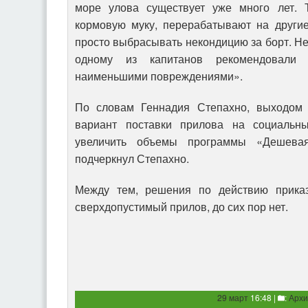
море улова существует уже много лет.
кормовую муку, перерабатывают на други
просто выбрасывать некондицию за борт. Не
одному из капитанов рекомендовали 
наименьшими повреждениями».
По словам Геннадия Степахно, выходом 
вариант поставки прилова на социаль
увеличить объемы программы «Дешева
подчеркнул Степахно.
Между тем, решения по действию приказ
сверхдопустимый прилов, до сих пор нет.
29 март
16:48 |
:
Архи