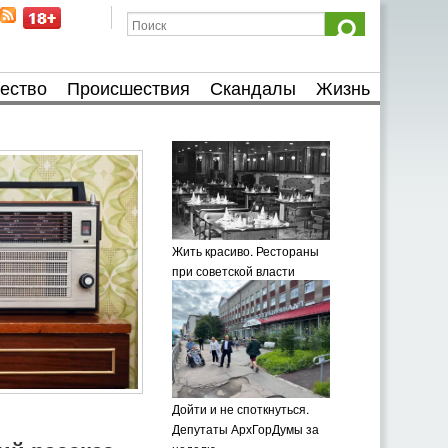
ество
Происшествия
Скандалы
Жизнь
Жить красиво. Рестораны
при советской власти
Дойти и не споткнуться.
Депутаты АрхГорДумы за