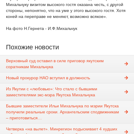
Михальчуку визитом высокого гостя оказана честь, с другой
стороны, непонятно, что на уме у этого высокого гостя. Хотя
коней на переправе не меняют, возможно всякое».
На фото Н.Гернета - И.Ф.Михальчук
Похожие новости
Верховный суд оставил в силе приговор якутским
соратникам Михальчука
Новый прокурор НАО вступил в должность
Из Якутии с «любовью»: Что стало с бывшими
заместителями экс-мэра Якутска Михальчука
Бывшие заместители Ильи Михальчука по мэрии Якутска
получили реальные сроки. Архангельским сподвижникам
– приготовиться…
Четверка «на вылет». Минрегион подыскивает 4 худших