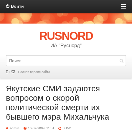
Войти
RUSNORD
ИА "Руснорд"
Полная версия сайта
Якутские СМИ задаются
вопросом о скорой
политической смерти их
бывшего мэра Михальчука
admin
16-07-2009, 11:51
3 152