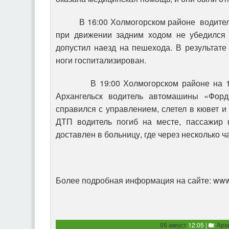
В 16:00 Холмогорском районе водитель
при движении задним ходом не убедился 
допустил наезд на пешехода. В результат
ноги госпитализирован.
В 19:00 Холмогорском районе на 1045
Архангельск водитель автомашины «Форд
справился с управлением, слетел в кювет и
ДТП водитель погиб на месте, пассажир
доставлен в больницу, где через несколько ч
Более подробная информация на сайте: www
05 август
12:05 |
:
Арх