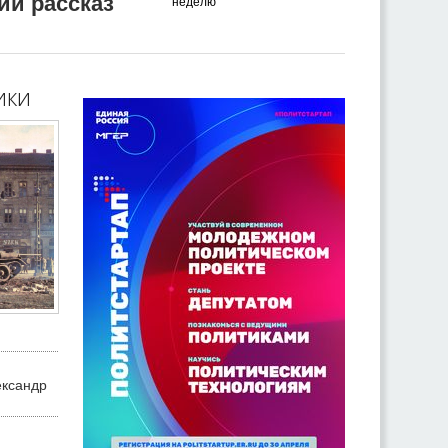
ий рассказ
неделю
ики
ександр