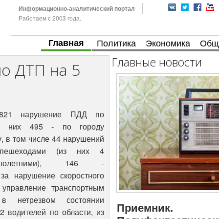
Информационно-аналитический портал
Работаем с 2003 года.
Главная
Политика
Экономика
Общ
Главные новости
о ДТП на 5
821 нарушение ПДД по
из них 495 - по городу
у, в том числе 44 нарушений
пешеходами (из них 4
еннолетними), 146 -
 за нарушение скоростного
 управление транспортным
 в нетрезвом состоянии
Приемник.
2 водителей по области, из