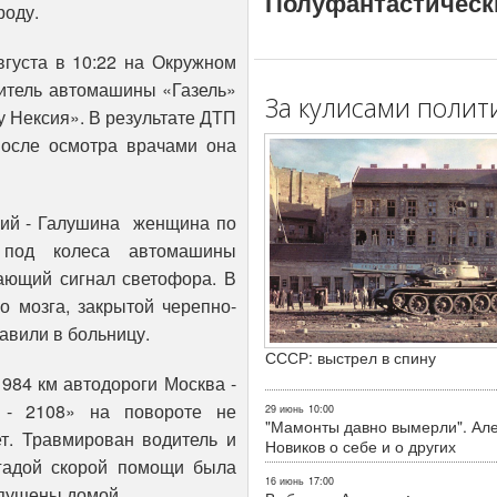
Полуфантастическ
роду.
 в 10:22 на Окружном
итель автомашины «Газель»
За кулисами полит
 Нексия». В результате ДТП
после осмотра врачами она
й - Галушина женщина по
а под колеса автомашины
ающий сигнал светофора. В
о мозга, закрытой черепно-
авили в больницу.
СССР: выстрел в спину
4 км автодороги Москва -
 - 2108» на повороте не
29 июнь
10:00
"Мамонты давно вымерли". Ал
т. Травмирован водитель и
Новиков о себе и о других
гадой скорой помощи была
16 июнь
17:00
тпущены домой.