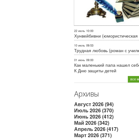
22 июль
10:00
Хунвейбивни (юмористическая 
10 июль
09:53
Трудная любовь (роман с учил
01 июнь
09:00
Как маленький папа нашел себе
К Дню защиты детей
все 
Архивы
Август 2026 (94)
Июль 2026 (370)
Июнь 2026 (412)
Май 2026 (342)
Апрель 2026 (417)
Март 2026 (371)