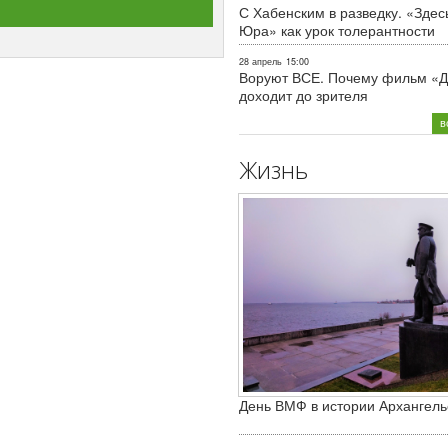
С Хабенским в разведку. «Здес
Юра» как урок толерантности
28 апрель
15:00
Воруют ВСЕ. Почему фильм «Д
доходит до зрителя
в
Жизнь
День ВМФ в истории Архангель