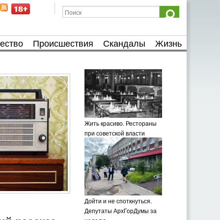
ество
Происшествия
Скандалы
Жизнь
Жить красиво. Рестораны
при советской власти
Дойти и не споткнуться.
Депутаты АрхГорДумы за