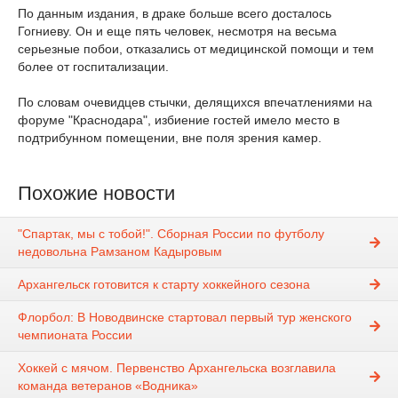
По данным издания, в драке больше всего досталось
Гогниеву. Он и еще пять человек, несмотря на весьма
серьезные побои, отказались от медицинской помощи и тем
более от госпитализации.
По словам очевидцев стычки, делящихся впечатлениями на
форуме "Краснодара", избиение гостей имело место в
подтрибунном помещении, вне поля зрения камер.
Похожие новости
"Спартак, мы с тобой!". Сборная России по футболу
недовольна Рамзаном Кадыровым
Архангельск готовится к старту хоккейного сезона
Флорбол: В Новодвинске стартовал первый тур женского
чемпионата России
Хоккей с мячом. Первенство Архангельска возглавила
команда ветеранов «Водника»