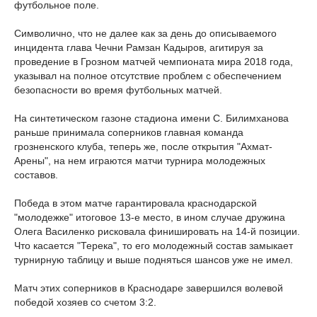
футбольное поле.
Символично, что не далее как за день до описываемого
инцидента глава Чечни Рамзан Кадыров, агитируя за
проведение в Грозном матчей чемпионата мира 2018 года,
указывал на полное отсутствие проблем с обеспечением
безопасности во время футбольных матчей.
На синтетическом газоне стадиона имени С. Билимханова
раньше принимала соперников главная команда
грозненского клуба, теперь же, после открытия "Ахмат-
Арены", на нем играются матчи турнира молодежных
составов.
Победа в этом матче гарантировала краснодарской
"молодежке" итоговое 13-е место, в ином случае дружина
Олега Василенко рисковала финишировать на 14-й позиции.
Что касается "Терека", то его молодежный состав замыкает
турнирную таблицу и выше подняться шансов уже не имел.
Матч этих соперников в Краснодаре завершился волевой
победой хозяев со счетом 3:2.