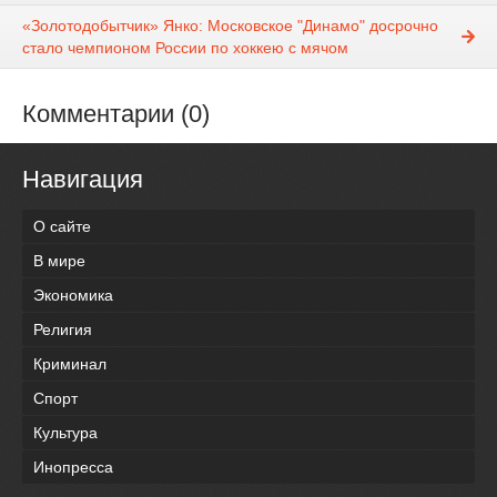
«Золотодобытчик» Янко: Московское "Динамо" досрочно
стало чемпионом России по хоккею с мячом
Комментарии (0)
Навигация
О сайте
В мире
Экономика
Религия
Криминал
Спорт
Культура
Инопресса