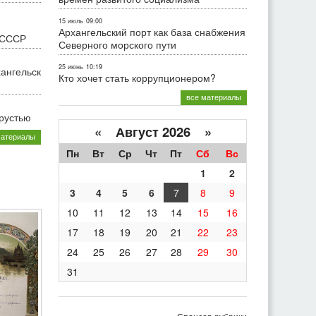
15 июль
09:00
Архангельский порт как база снабжения
 СССР
Северного морского пути
25 июнь
10:19
хангельск
Кто хочет стать коррупционером?
все материалы
грустью
«
Август 2026 »
материалы
Пн
Вт
Ср
Чт
Пт
Сб
Вс
1
2
3
4
5
6
7
8
9
10
11
12
13
14
15
16
17
18
19
20
21
22
23
24
25
26
27
28
29
30
31