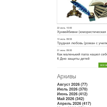
22 июль
10:00
Хунвейбивни (юмористическая 
10 июль
09:53
Трудная любовь (роман с учил
01 июнь
09:00
Как маленький папа нашел себе
К Дню защиты детей
все 
Архивы
Август 2026 (77)
Июль 2026 (370)
Июнь 2026 (412)
Май 2026 (342)
Апрель 2026 (417)