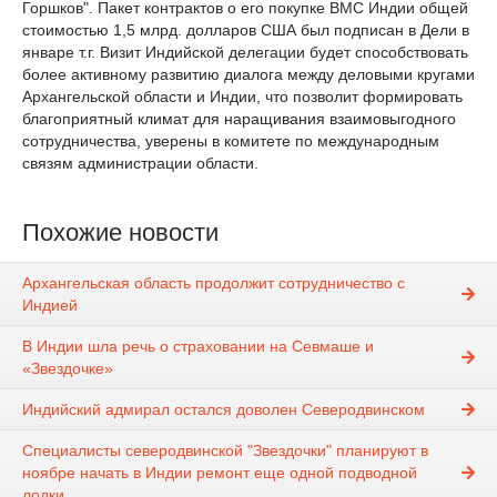
Горшков". Пакет контрактов о его покупке ВМС Индии общей
стоимостью 1,5 млрд. долларов США был подписан в Дели в
январе т.г. Визит Индийской делегации будет способствовать
более активному развитию диалога между деловыми кругами
Архангельской области и Индии, что позволит формировать
благоприятный климат для наращивания взаимовыгодного
сотрудничества, уверены в комитете по международным
связям администрации области.
Похожие новости
Архангельская область продолжит сотрудничество с
Индией
В Индии шла речь о страховании на Севмаше и
«Звездочке»
Индийский адмирал остался доволен Северодвинском
Специалисты северодвинской "Звездочки" планируют в
ноябре начать в Индии ремонт еще одной подводной
лодки