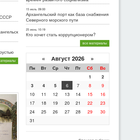
15 июль
09:00
Архангельский порт как база снабжения
 СССР
Северного морского пути
25 июнь
10:19
хангельск
Кто хочет стать коррупционером?
все материалы
грустью
«
Август 2026 »
материалы
Пн
Вт
Ср
Чт
Пт
Сб
Вс
1
2
3
4
5
6
7
8
9
10
11
12
13
14
15
16
17
18
19
20
21
22
23
24
25
26
27
28
29
30
31