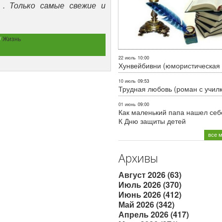
. Только самые свежие и
/
Жизнь
22 июль
10:00
Хунвейбивни (юмористическая 
10 июль
09:53
Трудная любовь (роман с учил
01 июнь
09:00
Как маленький папа нашел себе
К Дню защиты детей
все 
Архивы
Август 2026 (63)
Июль 2026 (370)
Июнь 2026 (412)
Май 2026 (342)
Апрель 2026 (417)