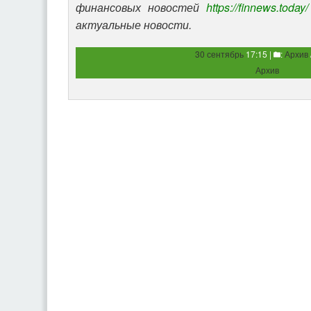
финансовых новостей
https://finnews.today/
актуальные новости.
30 сентябрь
17:15 |
:
Архив
Архив