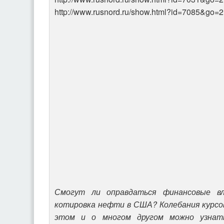
http://www.rusnord.ru/show.html?id=7085&go=2
Смогут ли оправдаться финансовые вл
котировка нефти в США? Колебания курсов
этом и о многом другом можно узнат