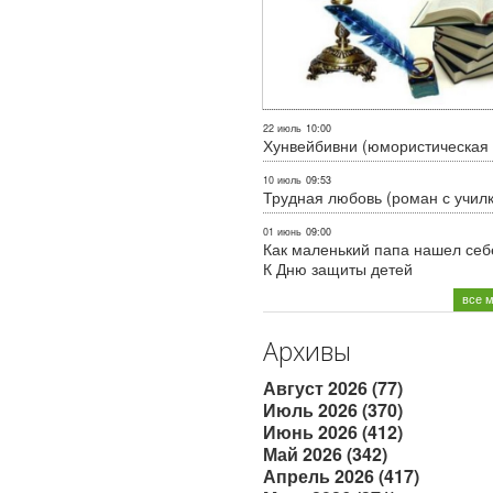
22 июль
10:00
Хунвейбивни (юмористическая 
10 июль
09:53
Трудная любовь (роман с учил
01 июнь
09:00
Как маленький папа нашел себе
К Дню защиты детей
все 
Архивы
Август 2026 (77)
Июль 2026 (370)
Июнь 2026 (412)
Май 2026 (342)
Апрель 2026 (417)