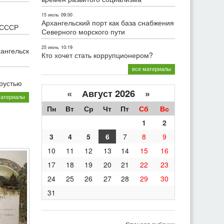
15 июль
09:00
Архангельский порт как база снабжения
 СССР
Северного морского пути
25 июнь
10:19
хангельск
Кто хочет стать коррупционером?
все материалы
грустью
«
Август 2026 »
материалы
Пн
Вт
Ср
Чт
Пт
Сб
Вс
1
2
3
4
5
6
7
8
9
10
11
12
13
14
15
16
17
18
19
20
21
22
23
24
25
26
27
28
29
30
31