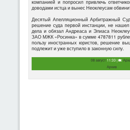
компанией и попросил привлечь ответчико
доводами истца и вынес Неоклеусам обвини
Десятый Апелляционный Арбитражный Суд,
решение суда первой инстанции, не нашел
дела и обязал Андреаса и Элиаса Неоклеу
ЗАО МЖК «Росинка» в сумме 4787811 рубле
пользу иностранных юристов, решение вы
подлежит и уже вступило в законную силу.
08 август
11:33 |
:
Арх
Архив