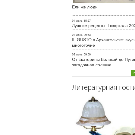
Ели же люди
01 июль
15:27
Лучшие рецепты II квартала 20
21 июнь
09:53
IL GUSTO в Архангельске: вкус
многоточие
05 июнь
09:00
От Екатерины Великой до Пути
загадочная солянка
Литературная гост