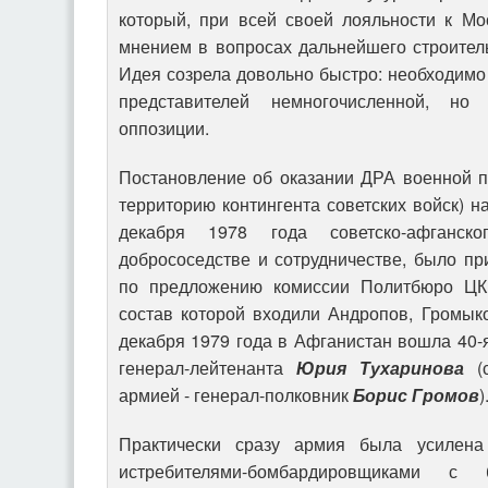
который, при всей своей лояльности к Мо
мнением в вопросах дальнейшего строител
Идея созрела довольно быстро: необходимо 
представителей немногочисленной, но 
оппозиции.
Постановление об оказании ДРА военной п
территорию контингента советских войск) н
декабря 1978 года советско-афганск
добрососедстве и сотрудничестве, было пр
по предложению комиссии Политбюро ЦК
состав которой входили Андропов, Громык
декабря 1979 года в Афганистан вошла 40
генерал-лейтенанта
Юрия Тухаринова
(с
армией - генерал-полковник
Борис Громов
)
Практически сразу армия была усилена
истребителями-бомбардировщиками