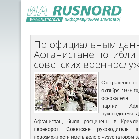
По официальным данн
Афганистане погибли 
советских военнослу
Отстранение от 
октября 1979 г
основателя Н
партии Афг
руководителя Д
Афганистан, были расценены в Кремле
переворот. Советские руководители
невозможности иметь дело с «узурпатором 