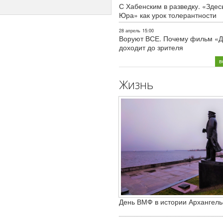
С Хабенским в разведку. «Здес
Юра» как урок толерантности
28 апрель
15:00
Воруют ВСЕ. Почему фильм «Д
доходит до зрителя
в
Жизнь
День ВМФ в истории Архангель