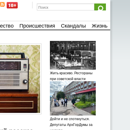
ество
Происшествия
Скандалы
Жизнь
Жить красиво. Рестораны
при советской власти
Дойти и не споткнуться.
Депутаты АрхГорДумы за