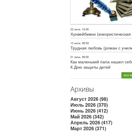
22 июль
10:00
Хунвейбивни (юмористическая 
10 июль
09:53
Трудная любовь (роман с учил
01 июнь
09:00
Как маленький папа нашел себе
К Дню защиты детей
все 
Архивы
Август 2026 (98)
Июль 2026 (370)
Июнь 2026 (412)
Май 2026 (342)
Апрель 2026 (417)
Март 2026 (371)