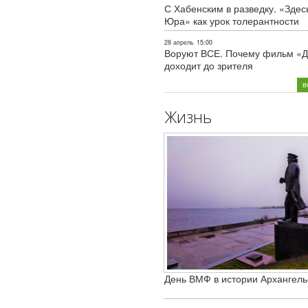
С Хабенским в разведку. «Здес
Юра» как урок толерантности
28 апрель
15:00
Воруют ВСЕ. Почему фильм «Д
доходит до зрителя
в
Жизнь
День ВМФ в истории Архангель