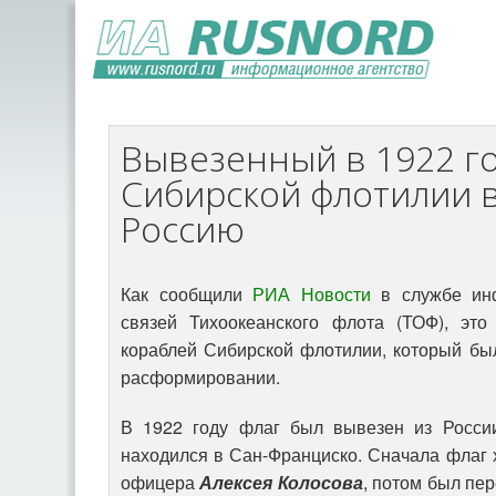
Вывезенный в 1922 го
Сибирской флотилии 
Россию
Как сообщили
РИА Новости
в службе ин
связей Тихоокеанского флота (ТОФ), это
кораблей Сибирской флотилии, который бы
расформировании.
В 1922 году флаг был вывезен из Росс
находился в Сан-Франциско. Сначала флаг 
офицера
Алексея Колосова
, потом был пе