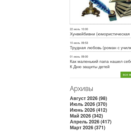
22 июль
10:00
Хунвейбивни (юмористическая 
10 июль
09:53
Трудная любовь (роман с учил
01 июнь
09:00
Как маленький папа нашел себе
К Дню защиты детей
все 
Архивы
Август 2026 (98)
Июль 2026 (370)
Июнь 2026 (412)
Май 2026 (342)
Апрель 2026 (417)
Март 2026 (371)