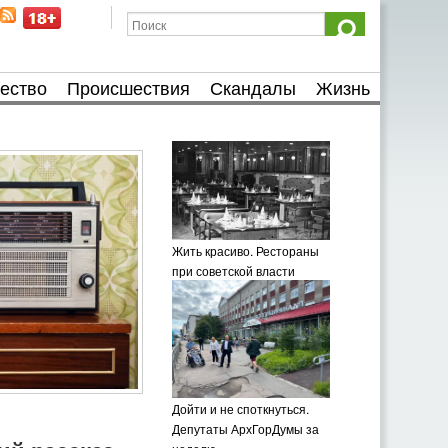
ество
Происшествия
Скандалы
Жизнь
Жить красиво. Рестораны
при советской власти
Дойти и не споткнуться.
Депутаты АрхГорДумы за