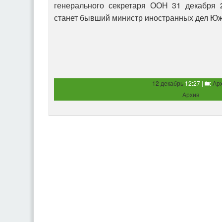
генерального секретаря ООН 31 декабря 
станет бывший министр иностранных дел Ю
12 декабрь
12:27 |
:
Ар
Архив