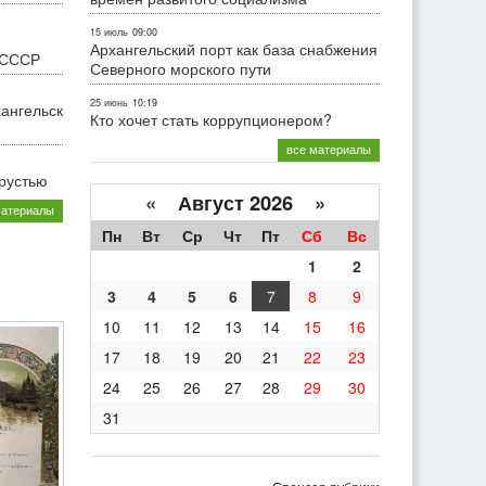
15 июль
09:00
Архангельский порт как база снабжения
 СССР
Северного морского пути
25 июнь
10:19
хангельск
Кто хочет стать коррупционером?
все материалы
грустью
«
Август 2026 »
материалы
Пн
Вт
Ср
Чт
Пт
Сб
Вс
1
2
3
4
5
6
7
8
9
10
11
12
13
14
15
16
17
18
19
20
21
22
23
24
25
26
27
28
29
30
31