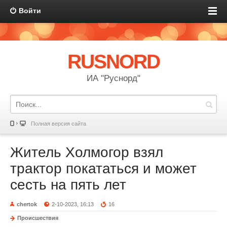
Войти
RUSNORD
ИА "Руснорд"
Полная версия сайта
Житель Холмогор взял
трактор покататься и может
сесть на пять лет
chertok
2-10-2023, 16:13
16
Происшествия