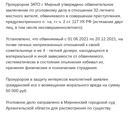
Прокурором ЗАТО г. Мирный утверждено обвинительное
заключение по уголовному делу в отношении 32-летнего
местного жителя, обвиняемого в совершении преступления,
предусмотренного п. «а, г» ч. 2 ст. 117 УК РФ (истязание двух
лиц, в том числе несовершеннолетнего).
Установлено, что обвиняемый с 01.06.2021 по 20.12.2021, на
почве личных неприязненных отношений к своей
сожительнице и ее 4 - летней дочери, находящихся в
материальной и иной зависимости от обвиняемого,
систематически в состоянии опьянения избивал их,
причиняя физические и психические страдания.
Прокурором в защиту интересов малолетней заявлен
гражданский иск о возмещении морального вреда на сумму
50 000 руб.
Уголовное дело направлено в Мирнинский городской суд
Архангельской области для рассмотрения по существу.