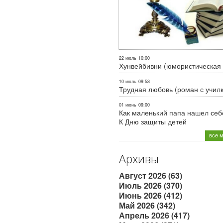
22 июль
10:00
Хунвейбивни (юмористическая 
10 июль
09:53
Трудная любовь (роман с учил
01 июнь
09:00
Как маленький папа нашел себе
К Дню защиты детей
все 
Архивы
Август 2026 (63)
Июль 2026 (370)
Июнь 2026 (412)
Май 2026 (342)
Апрель 2026 (417)