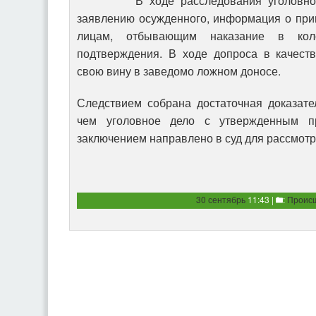
В ходе расследования уголовного д
заявлению осужденного, информация о при
лицам, отбывающим наказание в кол
подтверждения. В ходе допроса в качест
свою вину в заведомо ложном доносе.
Следствием собрана достаточная доказате
чем уголовное дело с утвержденным п
заключением направлено в суд для рассмотр
30 сентябрь
11:43 |
:
Проис