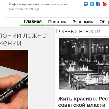
Информационно-аналитический портал
Работаем с 2003 года.
Главная
Политика
Экономика
Общ
Главные новости
лонии ложно
биении
Жить красиво. Рес
советской власти