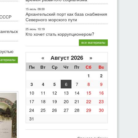
15 июль
09:00
Архангельский порт как база снабжения
 СССР
Северного морского пути
25 июнь
10:19
хангельск
Кто хочет стать коррупционером?
все материалы
грустью
«
Август 2026 »
материалы
Пн
Вт
Ср
Чт
Пт
Сб
Вс
1
2
3
4
5
6
7
8
9
10
11
12
13
14
15
16
17
18
19
20
21
22
23
24
25
26
27
28
29
30
31