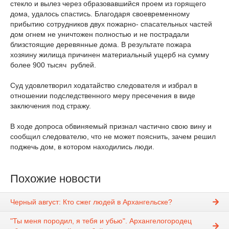
стекло и вылез через образовавшийся проем из горящего
дома, удалось спастись. Благодаря своевременному
прибытию сотрудников двух пожарно- спасательных частей
дом огнем не уничтожен полностью и не пострадали
близстоящие деревянные дома. В результате пожара
хозяину жилища причинен материальный ущерб на сумму
более 900 тысяч рублей.
Суд удовлетворил ходатайство следователя и избрал в
отношении подследственного меру пресечения в виде
заключения под стражу.
В ходе допроса обвиняемый признал частично свою вину и
сообщил следователю, что не может пояснить, зачем решил
поджечь дом, в котором находились люди.
Похожие новости
Черный август: Кто сжег людей в Архангельске?
"Ты меня породил, я тебя и убью". Архангелогородец