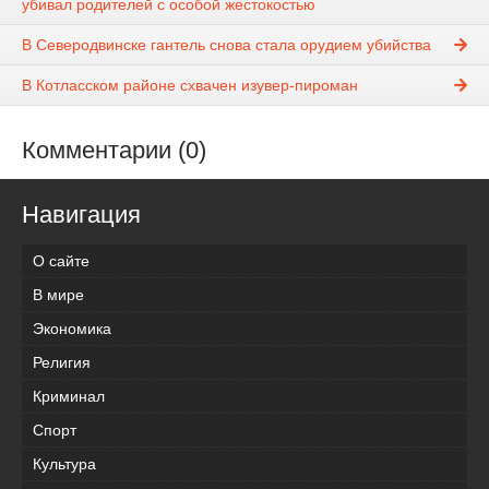
убивал родителей с особой жестокостью
В Северодвинске гантель снова стала орудием убийства
В Котласском районе схвачен изувер-пироман
Комментарии (0)
Навигация
О сайте
В мире
Экономика
Религия
Криминал
Спорт
Культура