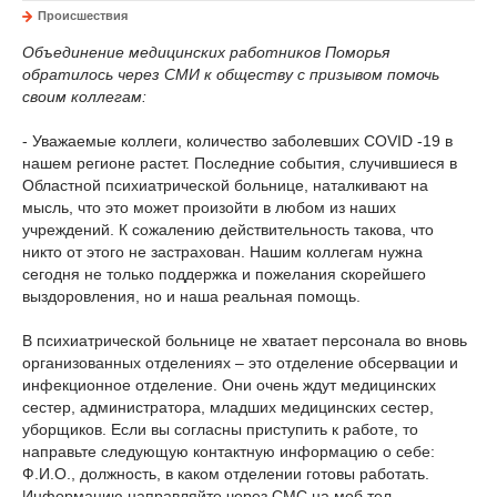
Происшествия
Объединение медицинских работников Поморья
обратилось через СМИ к обществу с призывом помочь
своим коллегам:
- Уважаемые коллеги, количество заболевших CОVID -19 в
нашем регионе растет. Последние события, случившиеся в
Областной психиатрической больнице, наталкивают на
мысль, что это может произойти в любом из наших
учреждений. К сожалению действительность такова, что
никто от этого не застрахован. Нашим коллегам нужна
сегодня не только поддержка и пожелания скорейшего
выздоровления, но и наша реальная помощь.
В психиатрической больнице не хватает персонала во вновь
организованных отделениях – это отделение обсервации и
инфекционное отделение. Они очень ждут медицинских
сестер, администратора, младших медицинских сестер,
уборщиков. Если вы согласны приступить к работе, то
направьте следующую контактную информацию о себе:
Ф.И.О., должность, в каком отделении готовы работать.
Информацию направляйте через СМС на моб тел.