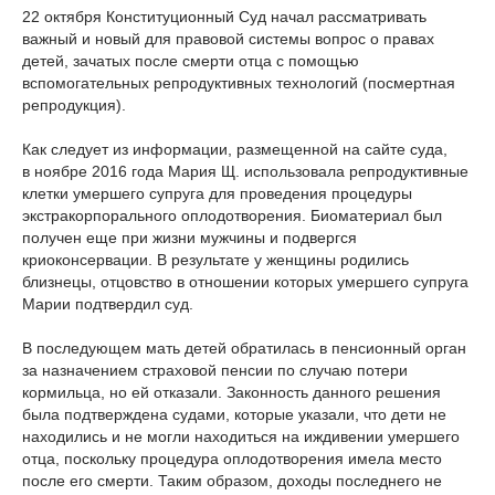
22 октября Конституционный Суд начал рассматривать
важный и новый для правовой системы вопрос о правах
детей, зачатых после смерти отца с помощью
вспомогательных репродуктивных технологий (посмертная
репродукция).
Как следует из информации, размещенной на сайте суда,
в ноябре 2016 года Мария Щ. использовала репродуктивные
клетки умершего супруга для проведения процедуры
экстракорпорального оплодотворения. Биоматериал был
получен еще при жизни мужчины и подвергся
криоконсервации. В результате у женщины родились
близнецы, отцовство в отношении которых умершего супруга
Марии подтвердил суд.
В последующем мать детей обратилась в пенсионный орган
за назначением страховой пенсии по случаю потери
кормильца, но ей отказали.
Законность данного решения
была подтверждена судами, которые указали, что дети не
находились и не могли находиться на иждивении умершего
отца, поскольку процедура оплодотворения имела место
после его смерти. Таким образом, доходы последнего не