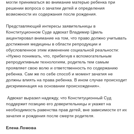
могли приниматься во внимание матерью ребенка при
решении вопроса о зачатии детей и определения
возможности их содержания после рождения.
Представляющий интересы заявительницы в
Конституционном Суде адвокат Владимир Цвиль
акцентировал внимание на том, что право должно учитывать
достижения медицины в области репродукции и
обусловленное этим изменение социальной реальности:
«Нужно понимать, что, прибегнув к вспомогательным
репродуктивным технологиям, родитель тем самым
проявляет свою волю и ответственность по содержанию
ребенка. Сам же по себе способ и момент зачатия не
должны влиять на права ребенка. В ином случае происходит
дискриминация на основании происхождения».
Адвокат выразил надежду, что Конституционный Суд
поддержит позицию его доверительницы и укажет на
необходимость равенства прав детей, вне зависимости от их
зачатия и рождения после смерти родителя.
Елена Ломова