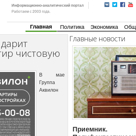
Информационно-аналитический портал
Работаем с 2003 года.
Главная
Политика
Экономика
Общ
Главные новости
 дарит
тир чистовую
В мае
Группа
Аквилон
Приемник.