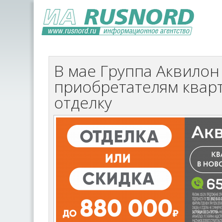
В мае Группа Аквилон
приобретателям квар
отделку