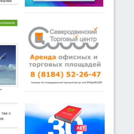
реалки
материалы
»
 так с
ев