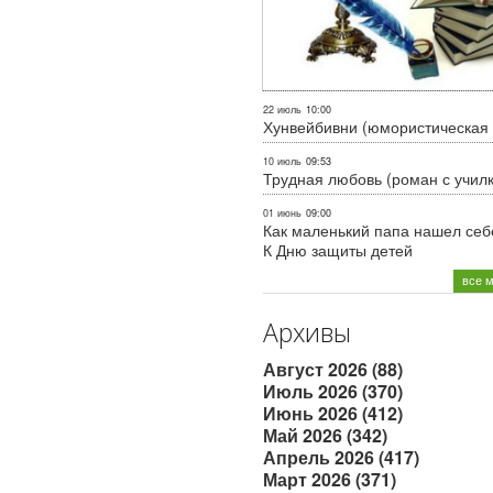
22 июль
10:00
Хунвейбивни (юмористическая 
10 июль
09:53
Трудная любовь (роман с учил
01 июнь
09:00
Как маленький папа нашел себе
К Дню защиты детей
все 
Архивы
Август 2026 (88)
Июль 2026 (370)
Июнь 2026 (412)
Май 2026 (342)
Апрель 2026 (417)
Март 2026 (371)