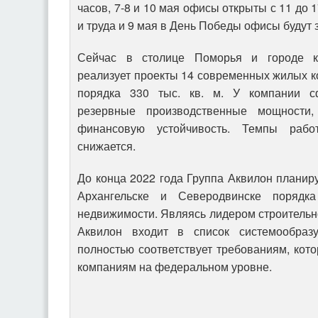
часов, 7-8 и 10 мая офисы открыты с 11 до 
и труда и 9 мая в День Победы офисы будут 
Сейчас в столице Поморья и городе к
реализует проекты 14 современных жилых 
порядка 330 тыс. кв. м. У компании с
резервные производственные мощности
финансовую устойчивость. Темпы рабо
снижается.
До конца 2022 года Группа Аквилон планиру
Архангельске и Северодвинске порядк
недвижимости. Являясь лидером строительн
Аквилон входит в список системообра
полностью соответствует требованиям, кот
компаниям на федеральном уровне.