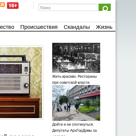
ество
Происшествия
Скандалы
Жизнь
Жить красиво. Рестораны
при советской власти
Дойти и не споткнуться.
Депутаты АрхГорДумы за