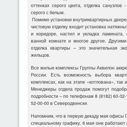
оттенках серого цвета, отделка санузлов -
серого с белым.
Помимо установки внутриквартирных дверей
чистовую отделку входит установка натяжных
и коридоре, настил и укладка ламината, 
ванной комнате и многое другое. Другими
отделка квартиры – это значительная эк
жильцов.
Все жилые комплексы Группы Аквилон аккр
России. Есть возможность выбора квар
комплексах, как на этапе «котлована», так 
Менеджеры отдела продаж помогут подобр
подробности – по телефонам 8 (8182) 60-32-
52-00-00 в Северодвинске.
Напомним, что в первую декаду мая офисы 
специальному графику. 6 мая они работают 