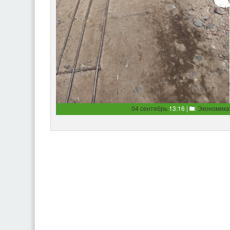
04 сентябрь
13:16 |
:
Экономика