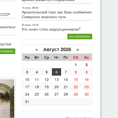
15 июль
09:00
Архангельский порт как база снабжения
 СССР
Северного морского пути
25 июнь
10:19
хангельск
Кто хочет стать коррупционером?
все материалы
грустью
«
Август 2026 »
материалы
Пн
Вт
Ср
Чт
Пт
Сб
Вс
1
2
3
4
5
6
7
8
9
10
11
12
13
14
15
16
17
18
19
20
21
22
23
24
25
26
27
28
29
30
31