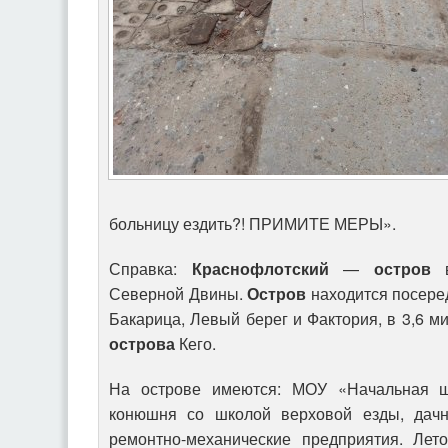
больницу ездить?! ПРИМИТЕ МЕРЫ».
Справка:
Краснофлотский
—
остров
в
Северной Двины.
Остров
находится посере
Бакарица, Левый берег и Фактория, в 3,6 ми
острова
Кего.
На острове имеются: МОУ «Начальная 
конюшня со школой верховой езды, дачн
ремонтно-механические предприятия. Лет