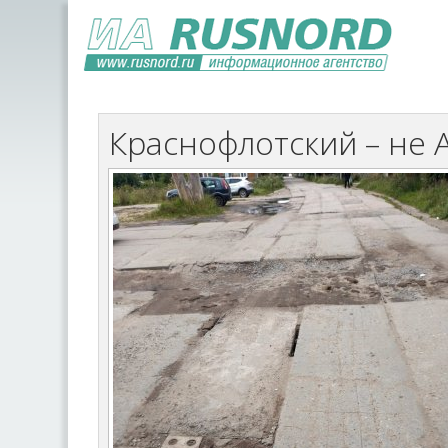
Краснофлотский – не 