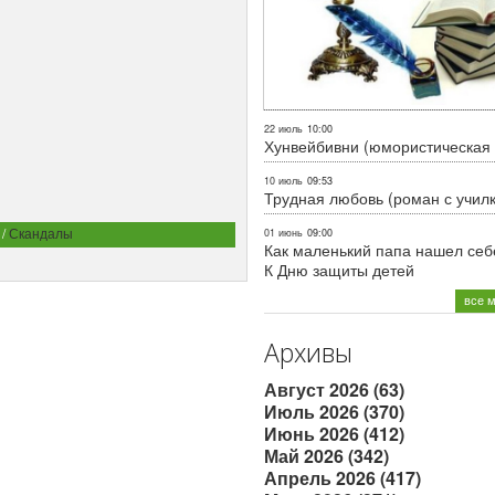
22 июль
10:00
Хунвейбивни (юмористическая 
10 июль
09:53
Трудная любовь (роман с учил
/
Скандалы
01 июнь
09:00
Как маленький папа нашел себе
К Дню защиты детей
все 
Архивы
Август 2026 (63)
Июль 2026 (370)
Июнь 2026 (412)
Май 2026 (342)
Апрель 2026 (417)