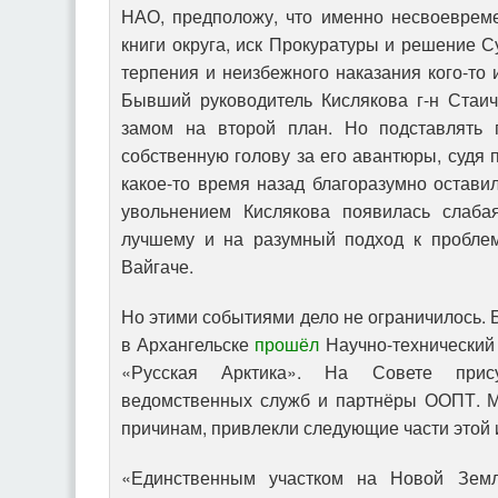
НАО, предположу, что именно несвоеврем
книги округа, иск Прокуратуры и решение С
терпения и неизбежного наказания кого-то
Бывший руководитель Кислякова г-н Стаич
замом на второй план. Но подставлять 
собственную голову за его авантюры, судя 
какое-то время назад благоразумно оставил
увольнением Кислякова появилась слаб
лучшему и на разумный подход к проблем
Вайгаче.
Но этими событиями дело не ограничилось. Б
в Архангельске
прошёл
Научно-технический
«Русская Арктика». На Совете присут
ведомственных служб и партнёры ООПТ. М
причинам, привлекли следующие части этой
«Единственным участком на Новой Зем