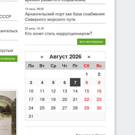
15 июль
09:00
Архангельский порт как база снабжения
 СССР
Северного морского пути
25 июнь
10:19
хангельск
Кто хочет стать коррупционером?
все материалы
грустью
«
Август 2026 »
материалы
Пн
Вт
Ср
Чт
Пт
Сб
Вс
1
2
3
4
5
6
7
8
9
10
11
12
13
14
15
16
17
18
19
20
21
22
23
24
25
26
27
28
29
30
31