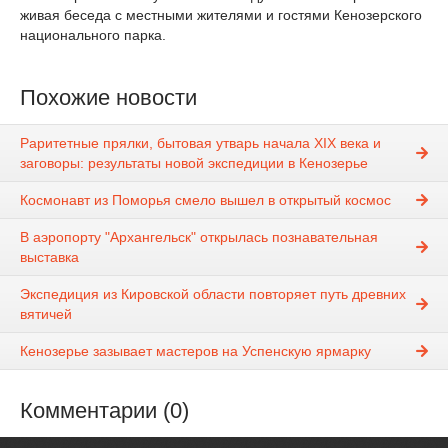
живая беседа с местными жителями и гостями Кенозерского
национального парка.
Похожие новости
Раритетные прялки, бытовая утварь начала XIX века и
заговоры: результаты новой экспедиции в Кенозерье
Космонавт из Поморья смело вышел в открытый космос
В аэропорту "Архангельск" открылась познавательная
выставка
Экспедиция из Кировской области повторяет путь древних
вятичей
Кенозерье зазывает мастеров на Успенскую ярмарку
Комментарии (0)