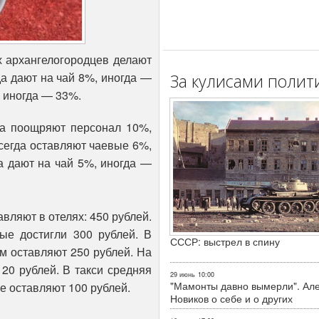
х архангелогородцев делают
да дают на чай 8%, иногда —
За кулисами полит
, иногда — 33%.
да поощряют персонал 10%,
сегда оставляют чаевые 6%,
а дают на чай 5%, иногда —
ляют в отелях: 450 рублей.
ые достигли 300 рублей. В
СССР: выстрел в спину
м оставляют 250 рублей. На
20 рублей. В такси средняя
29 июнь
10:00
"Мамонты давно вымерли". Ал
е оставляют 100 рублей.
Новиков о себе и о других