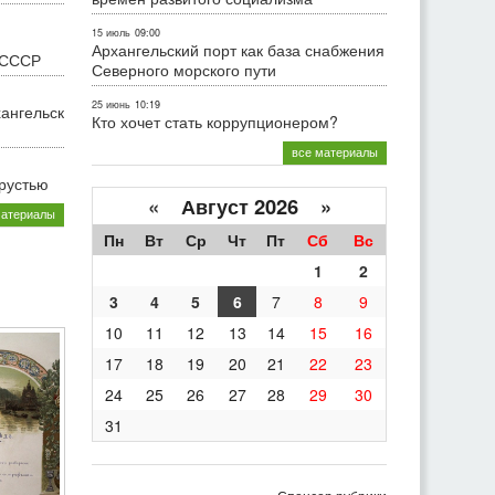
15 июль
09:00
Архангельский порт как база снабжения
 СССР
Северного морского пути
25 июнь
10:19
хангельск
Кто хочет стать коррупционером?
все материалы
грустью
«
Август 2026 »
материалы
Пн
Вт
Ср
Чт
Пт
Сб
Вс
1
2
3
4
5
6
7
8
9
10
11
12
13
14
15
16
17
18
19
20
21
22
23
24
25
26
27
28
29
30
31