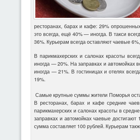
ресторанах, барах и кафе: 29% опрошенны
это всегда, ещё 40% — иногда. В такси всег
36%. Курьерам всегда оставляют чаевые 6%
В парикмахерских и салонах красоты всег
иногда — 20%. На заправках и автомойках в
иногда — 21%. В гостиницах и отелях всегд
19%.
Самые крупные суммы жители Поморья остав
В ресторанах, барах и кафе средние чаев
парикмахерских и салонах красоты в средне
заправках и автомойках чаевые достигают 1
сумма составляет 100 рублей. Курьерам такж