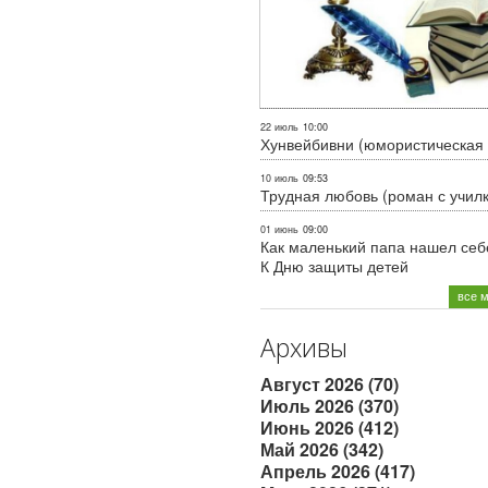
22 июль
10:00
Хунвейбивни (юмористическая 
10 июль
09:53
Трудная любовь (роман с учил
01 июнь
09:00
Как маленький папа нашел себе
К Дню защиты детей
все 
Архивы
Август 2026 (70)
Июль 2026 (370)
Июнь 2026 (412)
Май 2026 (342)
Апрель 2026 (417)