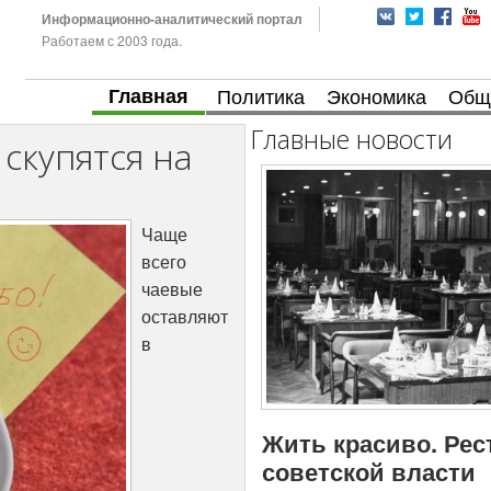
Информационно-аналитический портал
Работаем с 2003 года.
Главная
Политика
Экономика
Общ
Главные новости
скупятся на
Чаще
всего
чаевые
оставляют
в
Жить красиво. Рес
советской власти