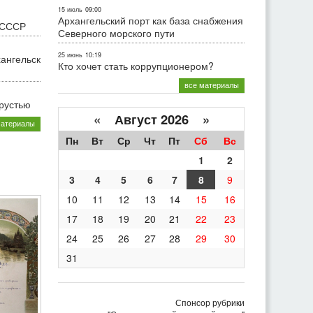
15 июль
09:00
Архангельский порт как база снабжения
 СССР
Северного морского пути
25 июнь
10:19
хангельск
Кто хочет стать коррупционером?
все материалы
грустью
«
Август 2026 »
материалы
Пн
Вт
Ср
Чт
Пт
Сб
Вс
1
2
3
4
5
6
7
8
9
10
11
12
13
14
15
16
17
18
19
20
21
22
23
24
25
26
27
28
29
30
31
Спонсор рубрики