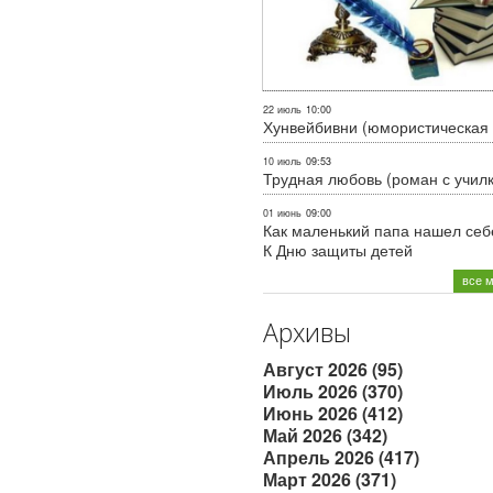
22 июль
10:00
Хунвейбивни (юмористическая 
10 июль
09:53
Трудная любовь (роман с учил
01 июнь
09:00
Как маленький папа нашел себе
К Дню защиты детей
все 
Архивы
Август 2026 (95)
Июль 2026 (370)
Июнь 2026 (412)
Май 2026 (342)
Апрель 2026 (417)
Март 2026 (371)