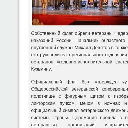
Собственный флаг обрели ветераны Федер
наказаний России. Начальник областного
внутренней службы Михаил Девятов в торже
его руководителю регионального отделени
ветеранов уголовно-исполнительной сист
Кузьмину.
Официальный флаг был утвержден чу
Общероссийской ветеранской конференц
полотнище с фигурным щитом с изобра
ликторским пучком, мечом в ножнах и
официальный символ ветеранского движени
системы страны. Церемония прошла в пр
ветеранских организаций исправи