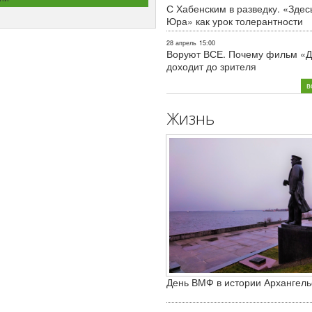
С Хабенским в разведку. «Здес
Юра» как урок толерантности
28 апрель
15:00
Воруют ВСЕ. Почему фильм «Д
доходит до зрителя
в
Жизнь
День ВМФ в истории Архангель