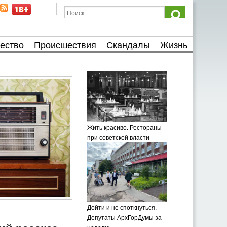
ество
Происшествия
Скандалы
Жизнь
Жить красиво. Рестораны
при советской власти
Дойти и не споткнуться.
Депутаты АрхГорДумы за