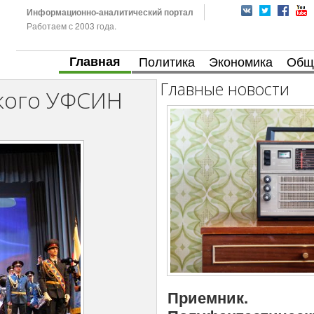
Информационно-аналитический портал
Работаем с 2003 года.
Главная
Политика
Экономика
Общ
Главные новости
кого УФСИН
Приемник.