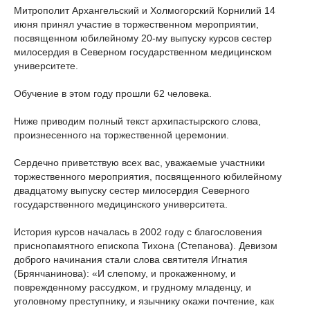
Митрополит Архангельский и Холмогорский Корнилий 14
июня принял участие в торжественном мероприятии,
посвященном юбилейному 20-му выпуску курсов сестер
милосердия в Северном государственном медицинском
университете.
Обучение в этом году прошли 62 человека.
Ниже приводим полный текст архипастырского слова,
произнесенного на торжественной церемонии.
Сердечно приветствую всех вас, уважаемые участники
торжественного мероприятия, посвященного юбилейному
двадцатому выпуску сестер милосердия Северного
государственного медицинского университета.
История курсов началась в 2002 году с благословения
приснопамятного епископа Тихона (Степанова). Девизом
доброго начинания стали слова святителя Игнатия
(Брянчанинова): «И слепому, и прокаженному, и
поврежденному рассудком, и грудному младенцу, и
уголовному преступнику, и язычнику окажи почтение, как