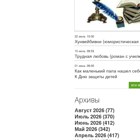
22 июль
10:00
Хунвейбивни (юмористическая 
10 июль
09:53
Трудная любовь (роман с учил
01 июнь
09:00
Как маленький папа нашел себе
К Дню защиты детей
все 
Архивы
Август 2026 (77)
Июль 2026 (370)
Июнь 2026 (412)
Май 2026 (342)
Апрель 2026 (417)