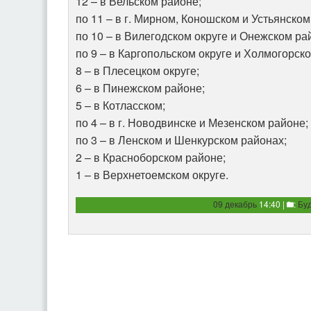
12 – в Вельском районе;
по 11 – в г. Мирном, Коношском и Устьянском
по 10 – в Вилегодском округе и Онежском ра
по 9 – в Каргопольском округе и Холмогорск
8 – в Плесецком округе;
6 – в Пинежском районе;
5 – в Котласском;
по 4 – в г. Новодвинске и Мезенском районе;
по 3 – в Ленском и Шенкурском районах;
2 – в Красноборском районе;
1 – в Верхнетоемском округе.
09 декабрь
14:40 |
:
Бу