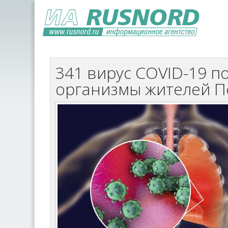
341 вирус COVID-19 п
организмы жителей 