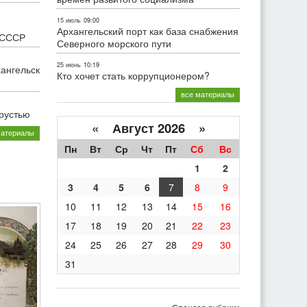
15 июль
09:00
Архангельский порт как база снабжения
 СССР
Северного морского пути
25 июнь
10:19
хангельск
Кто хочет стать коррупционером?
все материалы
грустью
«
Август 2026 »
материалы
Пн
Вт
Ср
Чт
Пт
Сб
Вс
1
2
3
4
5
6
7
8
9
10
11
12
13
14
15
16
17
18
19
20
21
22
23
24
25
26
27
28
29
30
31