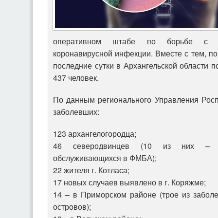
оперативном штабе по борьбе с р
коронавирусной инфекции. Вместе с тем, п
последние сутки в Архангельской области 
437 человек.
По данным регионального Управления Росп
заболевших:
123 архангелогородца;
46 северодвинцев (10 из них – со
обслуживающихся в ФМБА);
22 жителя г. Котласа;
17 новых случаев выявлено в г. Коряжме;
14 – в Приморском районе (трое из забол
островов);