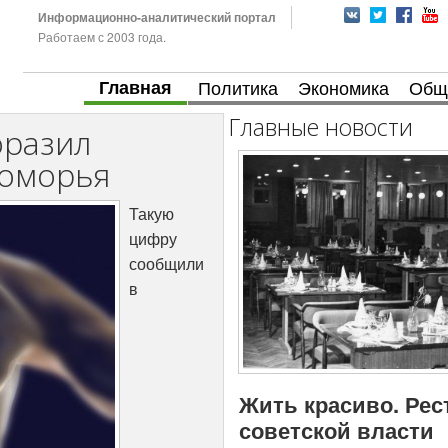
Информационно-аналитический портал
Работаем с 2003 года.
Главная
Политика
Экономика
Общ
Главные новости
оразил
Поморья
Такую
цифру
сообщили
в
Жить красиво. Рес
советской власти