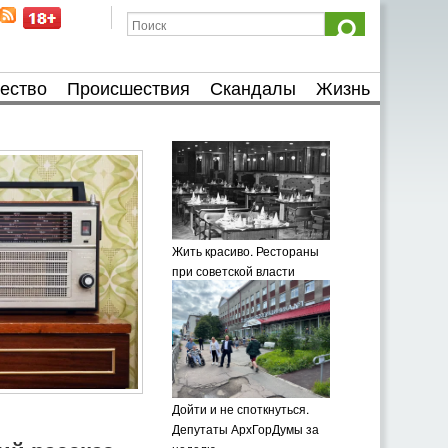
ество
Происшествия
Скандалы
Жизнь
Жить красиво. Рестораны
при советской власти
Дойти и не споткнуться.
Депутаты АрхГорДумы за