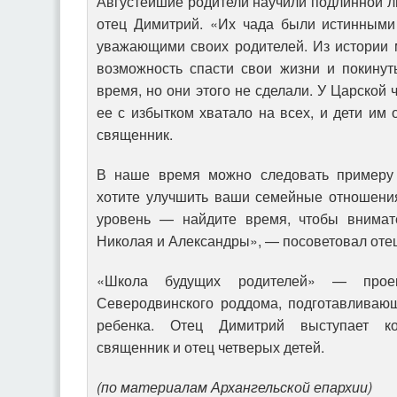
Августейшие родители научили подлинной лю
отец Димитрий. «Их чада были истинными
уважающими своих родителей. Из истории 
возможность спасти свои жизни и покинут
время, но они этого не сделали. У Царской 
ее с избытком хватало на всех, и дети им 
священник.
В наше время можно следовать примеру
хотите улучшить ваши семейные отношени
уровень — найдите время, чтобы внимате
Николая и Александры», — посоветовал оте
«Школа будущих родителей» — проек
Северодвинского роддома, подготавливаю
ребенка. Отец Димитрий выступает ко
священник и отец четверых детей.
(по материалам Архангельской епархии)