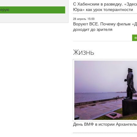
С Хабенским в разведку. «Здес
Юра» как урок толерантности
Верую
28 апрель
15:00
Воруют ВСЕ. Почему фильм «Д
доходит до зрителя
в
Жизнь
День ВМФ в истории Архангель