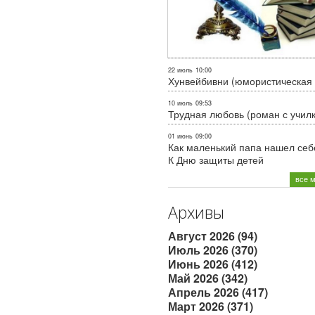
22 июль
10:00
Хунвейбивни (юмористическая 
10 июль
09:53
Трудная любовь (роман с учил
01 июнь
09:00
Как маленький папа нашел себе
К Дню защиты детей
все 
Архивы
Август 2026 (94)
Июль 2026 (370)
Июнь 2026 (412)
Май 2026 (342)
Апрель 2026 (417)
Март 2026 (371)