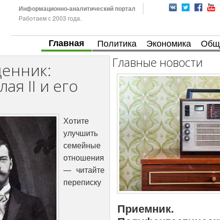
Информационно-аналитический портал
Работаем с 2003 года.
Главная
Политика
Экономика
Общ
Главные новости
енник:
ая II и его
Хотите
улучшить
семейные
отношения
— читайте
переписку
Приемник.