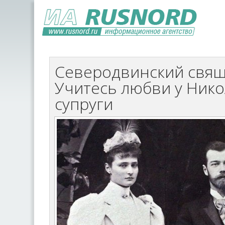
Северодвинский свящ
Учитесь любви у Никол
супруги