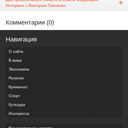
Интервью с Виктором Павленко
Комментарии (0)
Навигация
О сайте
В мире
Экономика
Религия
Криминал
Спорт
Культура
Инопресса
Все последние новости