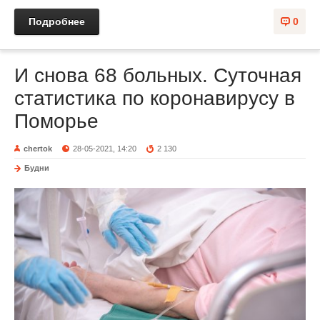
Подробнее
0
И снова 68 больных. Суточная
статистика по коронавирусу в
Поморье
chertok
28-05-2021, 14:20
2 130
Будни