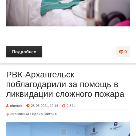
Подробнее
0
РВК-Архангельск
поблагодарили за помощь в
ликвидации сложного пожара
chertok
28-05-2021, 12:14
2 341
Экономика
/
Происшествия