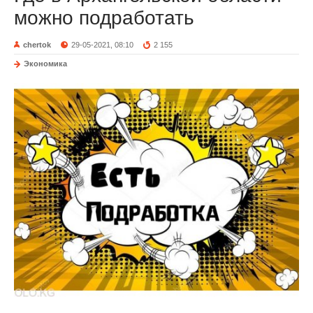
можно подработать
chertok
29-05-2021, 08:10
2 155
Экономика