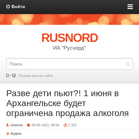
Войти
RUSNORD
ИА "Руснорд"
Полная версия сайта
Разве дети пьют?! 1 июня в
Архангельске будет
ограничена продажа алкоголя
chertok
29-05-2021, 08:54
2 331
Будни