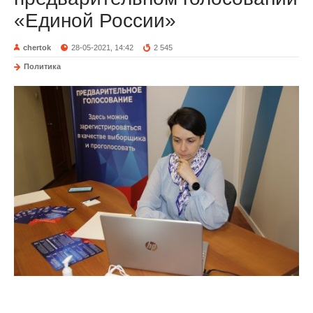
«Единой России»
chertok
28-05-2021, 14:42
2 545
Политика