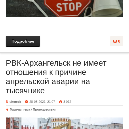
Подробнее
0
РВК-Архангельск не имеет
отношения к причине
апрельской аварии на
тысячнике
chertok
28-05-2021, 21:07
3 072
Горячая тема
/
Происшествия