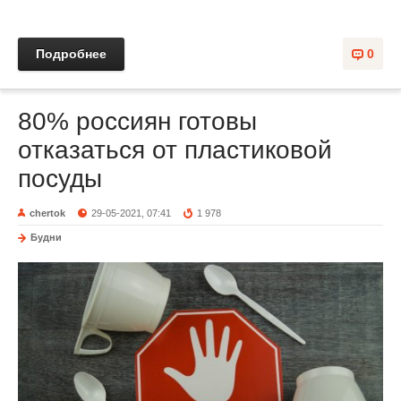
Подробнее
0
80% россиян готовы
отказаться от пластиковой
посуды
chertok
29-05-2021, 07:41
1 978
Будни