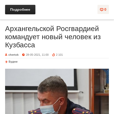
Подробнее
0
Архангельской Росгвардией
командует новый человек из
Кузбасса
chertok
28-05-2021, 11:00
2 101
Будни