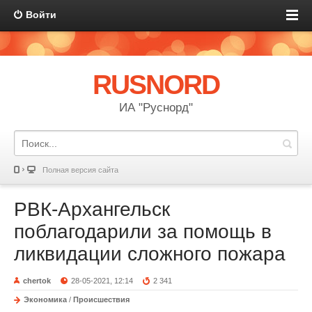
Войти
RUSNORD
ИА "Руснорд"
Полная версия сайта
РВК-Архангельск
поблагодарили за помощь в
ликвидации сложного пожара
chertok
28-05-2021, 12:14
2 341
Экономика
/
Происшествия