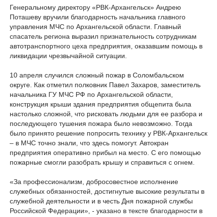
Генеральному директору «РВК-Архангельск» Андрею
Поташеву вручили благодарность начальника главного
управления МЧС по Архангельской области. Главный
спасатель региона выразил признательность сотрудникам
автотранспортного цеха предприятия, оказавшим помощь в
ликвидации чрезвычайной ситуации.
10 апреля случился сложный пожар в Соломбальском
округе. Как отметил полковник Павел Захаров, заместитель
начальника ГУ МЧС РФ по Архангельской области,
конструкция крыши здания предприятия общепита была
настолько сложной, что рисковать людьми для ее разбора и
последующего тушения пожара было невозможно. Тогда
было принято решение попросить технику у РВК-Архангельск
– в МЧС точно знали, что здесь помогут. Автокран
предприятия оперативно прибыл на место. С его помощью
пожарные смогли разобрать крышу и справиться с огнем.
«За профессионализм, добросовестное исполнение
служебных обязанностей, достигнутые высокие результаты в
служебной деятельности и в честь Дня пожарной службы
Российской Федерации», - указано в тексте благодарности в