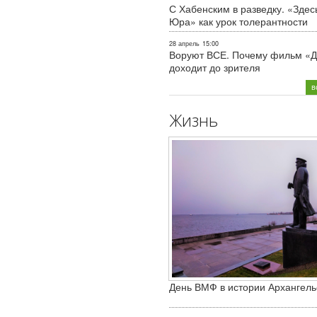
С Хабенским в разведку. «Здес
Юра» как урок толерантности
28 апрель
15:00
Воруют ВСЕ. Почему фильм «Д
доходит до зрителя
в
Жизнь
День ВМФ в истории Архангель