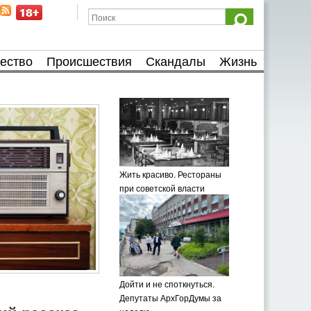
ество
Происшествия
Скандалы
Жизнь
Жить красиво. Рестораны
при советской власти
Дойти и не споткнуться.
Депутаты АрхГорДумы за