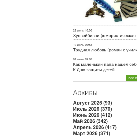
22 июль
10:00
Хунвейбивни (юмористическая 
10 июль
09:53
Трудная любовь (роман с учил
01 июнь
09:00
Как маленький папа нашел себе
К Дню защиты детей
все 
Архивы
Август 2026 (93)
Июль 2026 (370)
Июнь 2026 (412)
Май 2026 (342)
Апрель 2026 (417)
Март 2026 (371)