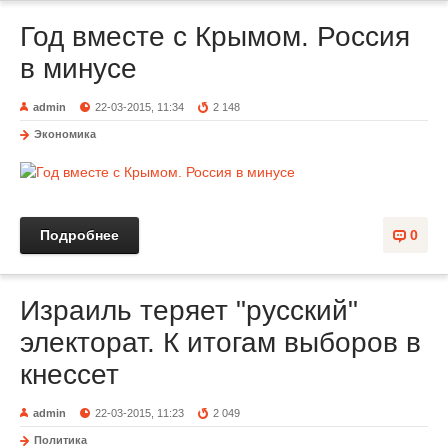
Год вместе с Крымом. Россия
в минусе
admin
22-03-2015, 11:34
2 148
Экономика
Подробнее
0
Израиль теряет "русский"
электорат. К итогам выборов в
кнессет
admin
22-03-2015, 11:23
2 049
Политика