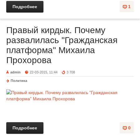
Подробнее
1
Правый кирдык. Почему
развалилась "Гражданская
платформа" Михаила
Прохорова
admin
22-03-2015, 11:44
3 708
Политика
Подробнее
0