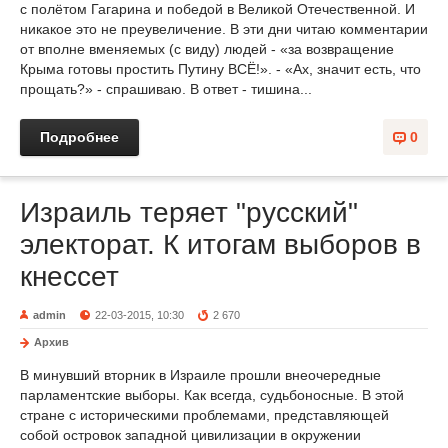
с полётом Гагарина и победой в Великой Отечественной. И
никакое это не преувеличение. В эти дни читаю комментарии
от вполне вменяемых (с виду) людей - «за возвращение
Крыма готовы простить Путину ВСЁ!». - «Ах, значит есть, что
прощать?» - спрашиваю. В ответ - тишина...
Подробнее
0
Израиль теряет "русский"
электорат. К итогам выборов в
кнессет
admin
22-03-2015, 10:30
2 670
Архив
В минувший вторник в Израиле прошли внеочередные
парламентские выборы. Как всегда, судьбоносные. В этой
стране с историческими проблемами, представляющей
собой островок западной цивилизации в окружении