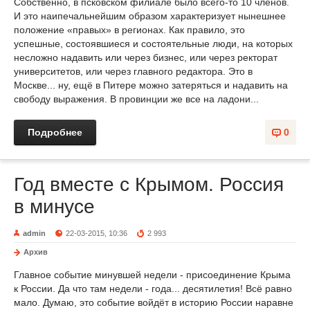
Собственно, в псковском филиале было всего-то 10 членов.
И это наипечальнейшим образом характеризует нынешнее
положение «правых» в регионах. Как правило, это
успешные, состоявшиеся и состоятельные люди, на которых
несложно надавить или через бизнес, или через ректорат
университетов, или через главного редактора. Это в
Москве... ну, ещё в Питере можно затеряться и надавить на
свободу выражения. В провинции же все на ладони...
Подробнее
0
Год вместе с Крымом. Россия
в минусе
admin
22-03-2015, 10:36
2 993
Архив
Главное событие минувшей недели - присоединение Крыма
к России. Да что там недели - года... десятилетия! Всё равно
мало. Думаю, это событие войдёт в историю России наравне