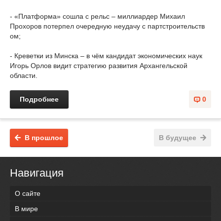
- «Платформа» сошла с рельс – миллиардер Михаил
Прохоров потерпел очередную неудачу с партстроительств
ом;
- Креветки из Минска – в чём кандидат экономических наук
Игорь Орлов видит стратегию развития Архангельской
области.
Подробнее
0
В прошлое
В будущее
Навигация
О сайте
В мире