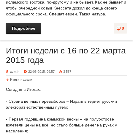
исламского востока, по-другому и не бывает. Как не бывает и
чтобы очередной созыв Кнессета дожил до конца своего
официального срока. Спешат евреи. Такая натура.
Подробнее
0
Итоги недели с 16 по 22 марта
2015 года
admin
22-03-2015, 09:57
3 587
Итоги недели
Сегодня в Итогах:
- Страна вечных перевыборов – Израиль теряет русский
электорат естественным путём;
- Первая годовщина крымской весны – на полуострове
взлетели цены на всё, но стало больше денег на руках у
населения;