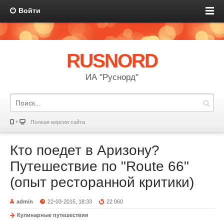
Войти
RUSNORD
ИА "Руснорд"
Полная версия сайта
Кто поедет в Аризону?
Путешествие по "Route 66"
(опыт ресторанной критики)
admin
22-03-2015, 18:33
22 060
Кулинарные путешествия