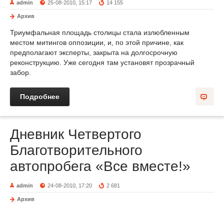
admin
25-08-2010, 15:17
14 155
Архив
Триумфальная площадь столицы стала излюбленным
местом митингов оппозиции, и, по этой причине, как
предполагают эксперты, закрыта на долгосрочную
реконструкцию. Уже сегодня там установят прозрачный
забор.
Подробнее
Дневник Четвертого
Благотворительного
автопробега «Все вместе!»
admin
24-08-2010, 17:20
2 681
Архив