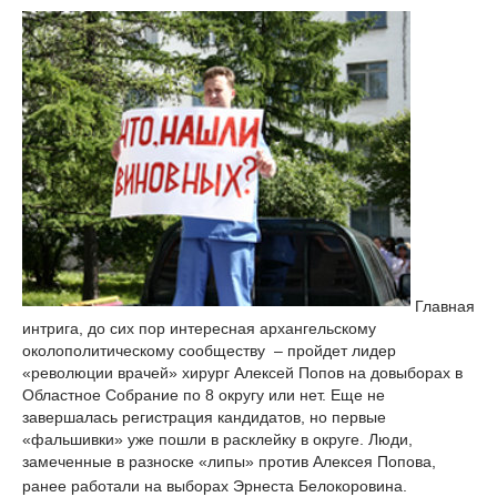
Главная
интрига, до сих пор интересная архангельскому
околополитическому сообществу
– пройдет лидер
«революции врачей» хирург Алексей Попов на довыборах в
Областное Собрание по 8 округу или нет. Еще не
завершалась регистрация кандидатов, но первые
«фальшивки» уже пошли в расклейку в округе. Люди,
замеченные в разноске «липы» против Алексея Попова,
ранее работали на выборах Эрнеста Белокоровина.