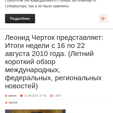
строительство кафедрального Собора, ни помощи от
губернатора, так и не было замечено.
Подробнее
Леонид Черток представляет:
Итоги недели с 16 по 22
августа 2010 года. (Летний
короткий обзор
международных,
федеральных, региональных
новостей)
admin
21-08-2010, 17:53
1 926
Архив