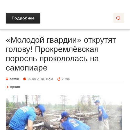
Подробнее
«Молодой гвардии» открутят
голову! Прокремлёвская
поросль прокололась на
самопиаре
admin
25-08-2010, 15:34
2 794
Архив