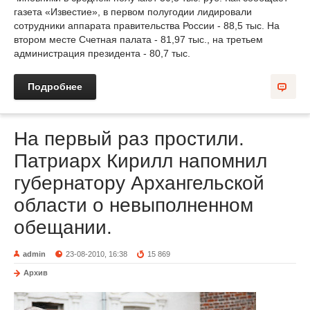
газета «Известие», в первом полугодии лидировали
сотрудники аппарата правительства России - 88,5 тыс. На
втором месте Счетная палата - 81,97 тыс., на третьем
администрация президента - 80,7 тыс.
Подробнее
На первый раз простили.
Патриарх Кирилл напомнил
губернатору Архангельской
области о невыполненном
обещании.
admin
23-08-2010, 16:38
15 869
Архив