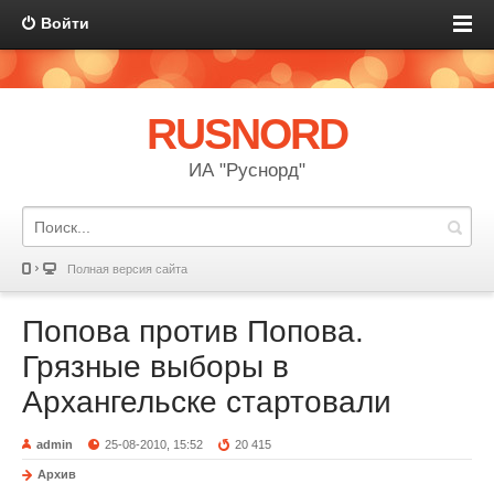
Войти
RUSNORD
ИА "Руснорд"
Полная версия сайта
Попова против Попова.
Грязные выборы в
Архангельске стартовали
admin
25-08-2010, 15:52
20 415
Архив