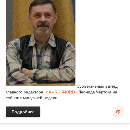
Субъективный взгляд
главного редактора
ИА «
RUSNORD
»
Леонида Чертока на
события минувшей недели.
Подробнее