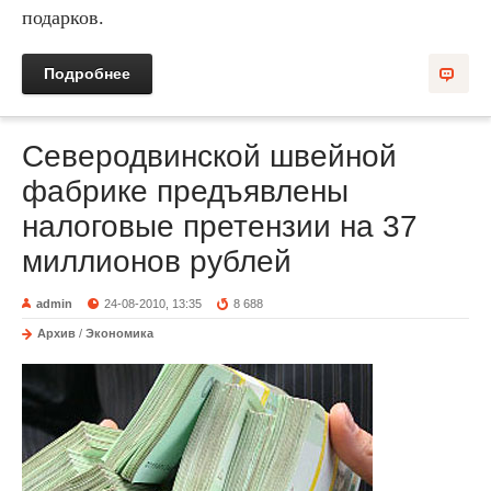
подарков.
Подробнее
Северодвинской швейной
фабрике предъявлены
налоговые претензии на 37
миллионов рублей
admin
24-08-2010, 13:35
8 688
Архив
/
Экономика