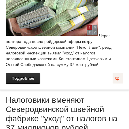
Через
полтора года после рейдерской аферы вокруг
Cеверодвинской швейной компании "Некст Лайн", рейд
налоговой инспекции выявил "уход" от налогов
новоявленными хозяевами Константином Цветковым и
Ольгой Слободчиковой на сумму 37 млн. рублей.
Подробнее
Налоговики вменяют
Северодвинской швейной
фабрике "уход" от налогов на
37 миллионов рублей