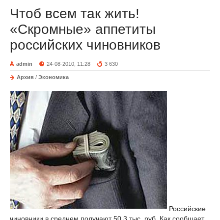
Чтоб всем так жить!
«Скромные» аппетиты
российских чиновников
admin
24-08-2010, 11:28
3 630
Архив
/
Экономика
Российские
чиновники в среднем получают 50,3 тыс. руб. Как сообщает