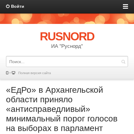
Войти
RUSNORD
ИА "Руснорд"
Полная версия сайта
«ЕдРо» в Архангельской
области приняло
«антисправедливый»
минимальный порог голосов
на выборах в парламент