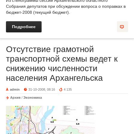
Из стенограммы сессии Архангельского областного
Собрания депутатов при обсуждении вопроса о поправках в
бюджет-2008 (текущий бюджет).
Подробнее
Отсутствие грамотной
транспортной схемы ведет к
снижению численности
населения Архангельска
admin
31-10-2008, 08:16
4 135
Архив
/
Экономика