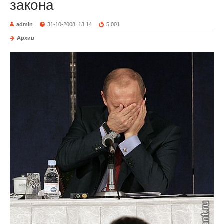
закона
admin
31-10-2008, 13:14
5 001
Архив