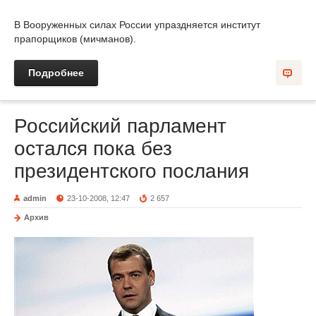
В Вооруженных силах России упраздняется институт
прапорщиков (мичманов).
Подробнее
Российский парламент
остался пока без
президентского послания
admin
23-10-2008, 12:47
2 657
Архив