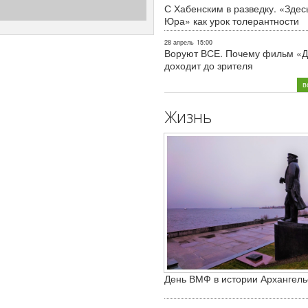
С Хабенским в разведку. «Здес
Юра» как урок толерантности
28 апрель
15:00
Воруют ВСЕ. Почему фильм «Д
доходит до зрителя
в
Жизнь
День ВМФ в истории Архангель