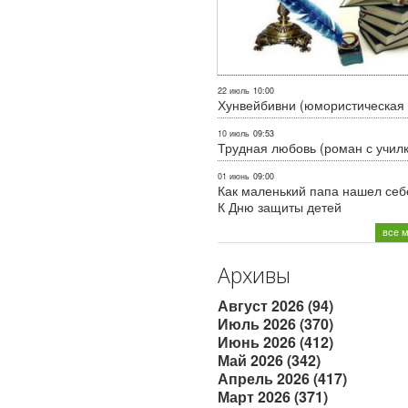
22 июль
10:00
Хунвейбивни (юмористическая 
10 июль
09:53
Трудная любовь (роман с учил
01 июнь
09:00
Как маленький папа нашел себе
К Дню защиты детей
все 
Архивы
Август 2026 (94)
Июль 2026 (370)
Июнь 2026 (412)
Май 2026 (342)
Апрель 2026 (417)
Март 2026 (371)