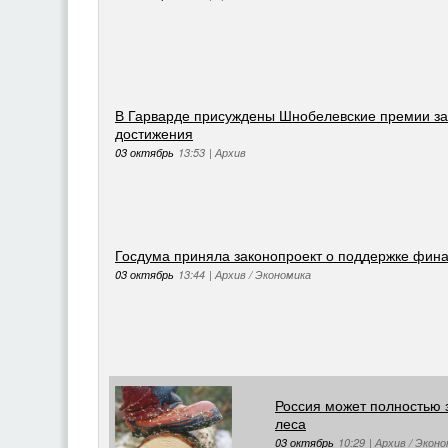
В Гарварде присуждены Шнобелевские премии з
достижения
03 октябрь
13:53
|
Архив
Госдума приняла законопроект о поддержке фин
03 октябрь
13:44
|
Архив / Экономика
Россия может полностью з
леса
03 октябрь
10:29
|
Архив / Экон