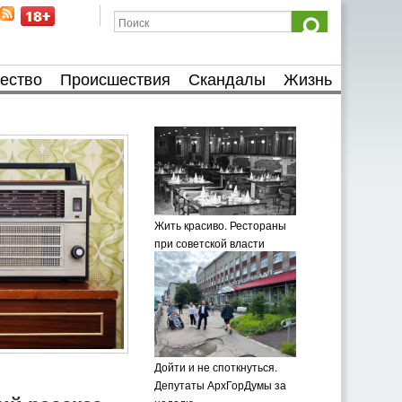
ество
Происшествия
Скандалы
Жизнь
Жить красиво. Рестораны
при советской власти
Дойти и не споткнуться.
Депутаты АрхГорДумы за