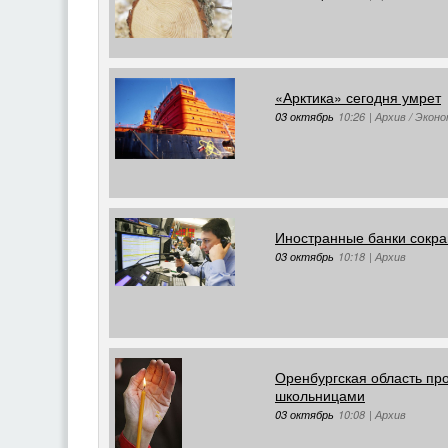
«Арктика» сегодня умрет
03 октябрь
10:26
|
Архив / Экон
Иностранные банки сокра
03 октябрь
10:18
|
Архив
Оренбургская область пр
школьницами
03 октябрь
10:08
|
Архив