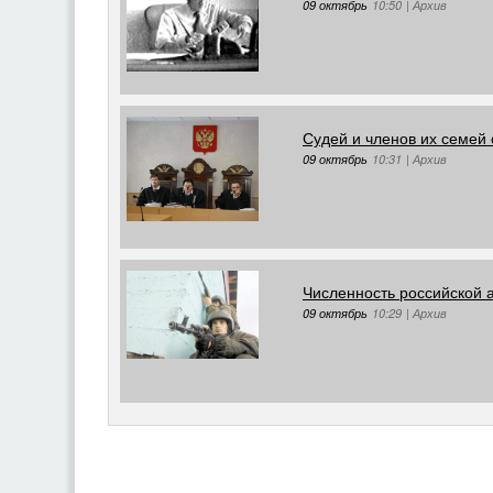
09 октябрь
10:50
|
Архив
Судей и членов их семей
09 октябрь
10:31
|
Архив
Численность российской 
09 октябрь
10:29
|
Архив