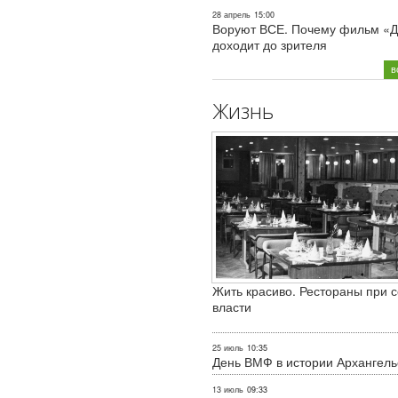
28 апрель
15:00
Воруют ВСЕ. Почему фильм «Д
доходит до зрителя
в
Жизнь
Жить красиво. Рестораны при с
власти
25 июль
10:35
День ВМФ в истории Архангель
13 июль
09:33