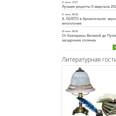
01 июль
15:27
Лучшие рецепты II квартала 20
21 июнь
09:53
IL GUSTO в Архангельске: вкус
многоточие
05 июнь
09:00
От Екатерины Великой до Пути
загадочная солянка
Литературная гост