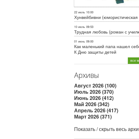
22 июль
10:00
Хунвейбивни (юмористическая 
10 июль
09:53
Трудная любовь (роман с учил
01 июнь
09:00
Как маленький папа нашел себе
К Дню защиты детей
все 
Архивы
Август 2026 (100)
Июль 2026 (370)
Июнь 2026 (412)
Май 2026 (342)
Апрель 2026 (417)
Март 2026 (371)
Показать / скрыть весь арх