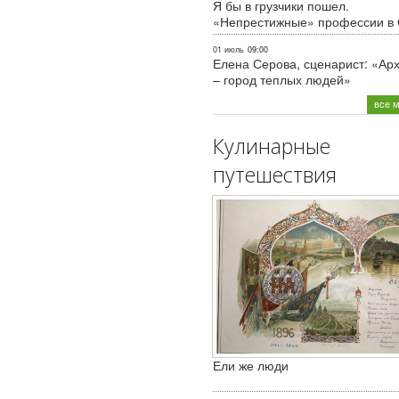
Я бы в грузчики пошел.
«Непрестижные» профессии в
01 июль
09:00
Елена Серова, сценарист: «Ар
– город теплых людей»
все 
Кулинарные
путешествия
Ели же люди