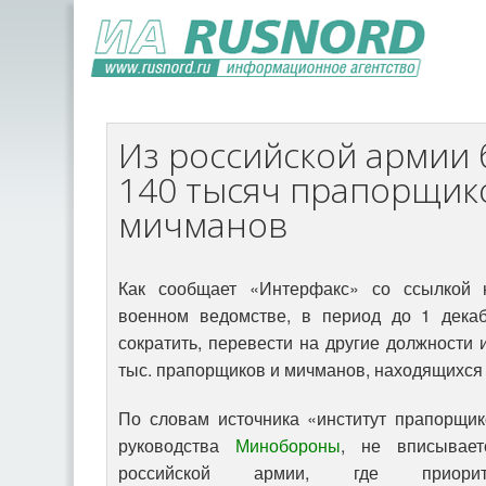
Из российской армии 
140 тысяч прапорщик
мичманов
Как сообщает «Интерфакс» со ссылкой 
военном ведомстве, в период до 1 декаб
сократить, перевести на другие должности 
тыс. прапорщиков и мичманов, находящихся 
По словам источника «институт прапорщи
руководства
Минобороны
, не вписывае
российской армии, где приори