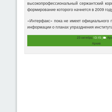
высокопрофессиональный сержантский корп
формирование которого начнется в 2009 год
«Интерфакс» пока не имеет официального
информации о планах упразднения институт
23 октябрь
13:15 |
:
Ар
Архив