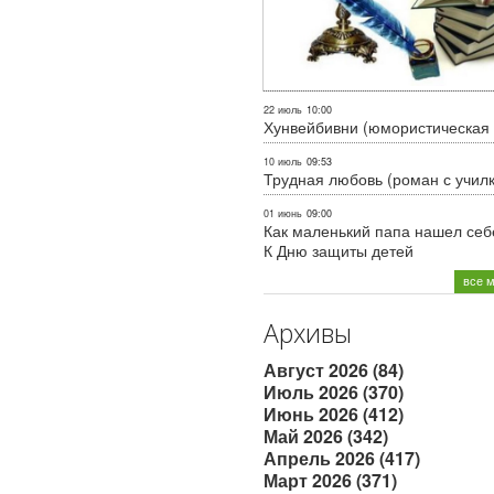
22 июль
10:00
Хунвейбивни (юмористическая 
10 июль
09:53
Трудная любовь (роман с учил
01 июнь
09:00
Как маленький папа нашел себе
К Дню защиты детей
все 
Архивы
Август 2026 (84)
Июль 2026 (370)
Июнь 2026 (412)
Май 2026 (342)
Апрель 2026 (417)
Март 2026 (371)