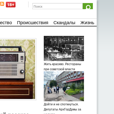
ество
Происшествия
Скандалы
Жизнь
Жить красиво. Рестораны
при советской власти
Дойти и не споткнуться.
Депутаты АрхГорДумы за