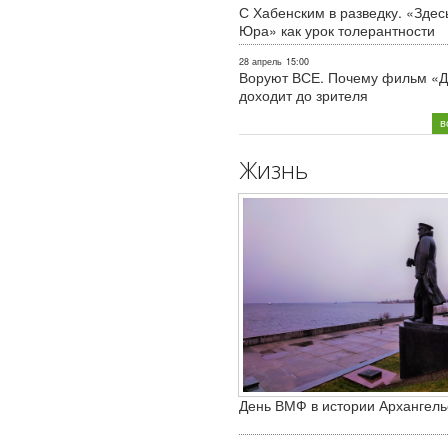
С Хабенским в разведку. «Здес
Юра» как урок толерантности
28 апрель
15:00
Воруют ВСЕ. Почему фильм «Д
доходит до зрителя
в
Жизнь
День ВМФ в истории Архангель