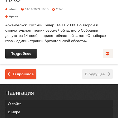
admin
14-11-2003, 10:15
2 743
Архив
Архангельск. Русский Север. 14.11.2003. Во втором и
окончательном чтении сессией областного Собрания
депутатов 14 ноября принят областной закон «О выборах
главы администрации Архангельской области».
Подробнее
В прошлое
В будущее
Навигация
О сайте
В мире