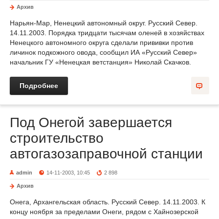
Архив
Нарьян-Мар, Ненецкий автономный округ. Русский Север.
14.11.2003. Порядка тридцати тысячам оленей в хозяйствах
Ненецкого автономного округа сделали прививки против
личинок подкожного овода, сообщил ИА «Русский Север»
начальник ГУ «Ненецкая ветстанция» Николай Скачков.
Подробнее
Под Онегой завершается
строительство
автогазозаправочной станции
admin
14-11-2003, 10:45
2 898
Архив
Онега, Архангельская область. Русский Север. 14.11.2003. К
концу ноября за пределами Онеги, рядом с Хайнозерской