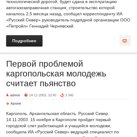
технологической дорогой, будет сдана в эксплуатацию
автогазозаправочная станция, строительство которой
началось 2,5 месяца назад, сообщил корреспонденту ИА
«Русский Север» руководитель подрядной организации ООО
«Петройл» Геннадий Чернявский.
Подробнее
Первой проблемой
каргопольская молодежь
считает пьянство
admin
14-11-2003, 10:40
3 340
Архив
Каргополь, Архангельская область. Русский Север.
14.11.2003. 15 ноября в Каргополе пройдет первый
городской слет работающей и учащейся молодежи,
сообщила ИА «Русский Север» ведущий специалист по