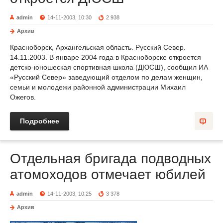
admin
14-11-2003, 10:30
2 938
Архив
Красноборск, Архангельская область. Русский Север.
14.11.2003. В январе 2004 года в Красноборске откроется
детско-юношеская спортивная школа (ДЮСШ), сообщил ИА
«Русский Север» заведующий отделом по делам женщин,
семьи и молодежи районной администрации Михаил
Ожегов.
Подробнее
Отдельная бригада подводных
атомоходов отмечает юбилей
admin
14-11-2003, 10:25
3 378
Архив