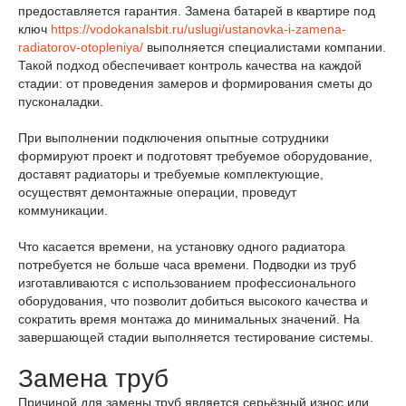
предоставляется гарантия. Замена батарей в квартире под
ключ
https://vodokanalsbit.ru/uslugi/ustanovka-i-zamena-
radiatorov-otopleniya/
выполняется специалистами компании.
Такой подход обеспечивает контроль качества на каждой
стадии: от проведения замеров и формирования сметы до
пусконаладки.
При выполнении подключения опытные сотрудники
формируют проект и подготовят требуемое оборудование,
доставят радиаторы и требуемые комплектующие,
осуществят демонтажные операции, проведут
коммуникации.
Что касается времени, на установку одного радиатора
потребуется не больше часа времени. Подводки из труб
изготавливаются с использованием профессионального
оборудования, что позволит добиться высокого качества и
сократить время монтажа до минимальных значений. На
завершающей стадии выполняется тестирование системы.
Замена труб
Причиной для замены труб является серьёзный износ или