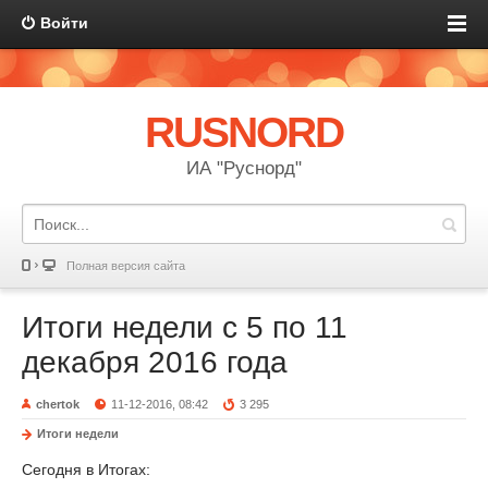
Войти
RUSNORD
ИА "Руснорд"
Полная версия сайта
Итоги недели с 5 по 11
декабря 2016 года
chertok
11-12-2016, 08:42
3 295
Итоги недели
Сегодня в Итогах: