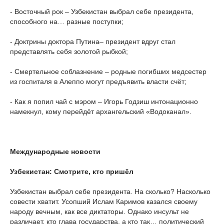
- Восточный рок – Узбекистан выбрал себе президента,
способного на… разные поступки;
- Доктрины доктора Путина– президент вдруг стал
представлять себя золотой рыбкой;
- Смертельное соблазнение – родные погибших медсестер
из госпиталя в Алеппо могут предъявить власти счёт;
- Как я попил чай с мэром – Игорь Годзиш интонационно
намекнул, кому перейдёт архангельский «Водоканал».
Международные новости
Узбекистан: Смотрите, кто пришёл
Узбекистан выбрал себе президента. На сколько? Насколько
совести хватит. Усопший Ислам Каримов казался своему
народу вечным, как все диктаторы. Однако инсульт не
различает, кто глава государства, а кто так… политический