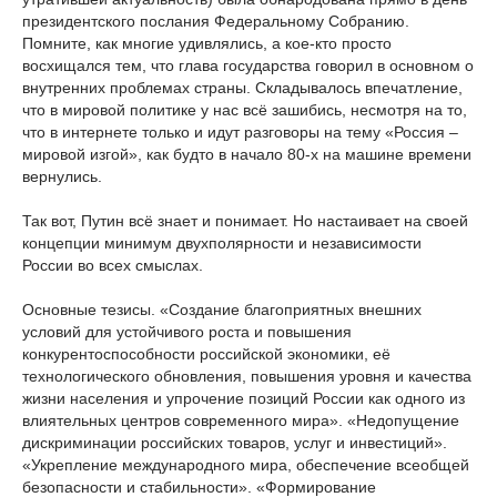
президентского послания Федеральному Собранию.
Помните, как многие удивлялись, а кое-кто просто
восхищался тем, что глава государства говорил в основном о
внутренних проблемах страны. Складывалось впечатление,
что в мировой политике у нас всё зашибись, несмотря на то,
что в интернете только и идут разговоры на тему «Россия –
мировой изгой», как будто в начало 80-х на машине времени
вернулись.
Так вот, Путин всё знает и понимает. Но настаивает на своей
концепции минимум двухполярности и независимости
России во всех смыслах.
Основные тезисы. «Создание благоприятных внешних
условий для устойчивого роста и повышения
конкурентоспособности российской экономики, её
технологического обновления, повышения уровня и качества
жизни населения и упрочение позиций России как одного из
влиятельных центров современного мира». «Недопущение
дискриминации российских товаров, услуг и инвестиций».
«Укрепление международного мира, обеспечение всеобщей
безопасности и стабильности». «Формирование