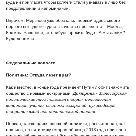
куда ни пригласят, чтобы коллеги стали узнавать в лицо без
представлений и напоминаний.
Впрочем, Мирзиеев уже обозначил первый адрес своего
первого выездного турне в качестве президента – Москва,
Кремль. Наверное, что-нибудь просить будет. А мы дадим?
Куда денемся…
Федеральные новости
Политика: Откуда лезет враг?
Как известно, в конце года президент Путин любит знакомить
общество с новыми доктринами.
Доктрина
- философская,
политическая либо правовая теория, религиозная
концепция, учение, система воззрений, руководящий
теоретический или политический принцип.
Первая, касающаяся внешней политики, рассчитанная, как
правило, на пятилетку (старая образца 2013 года признана
утратившей актуальность) была обнародована прямо в день