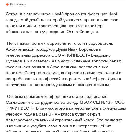
Политика
Сегодня в стенах школы №43 прошла конференция "Мой
город - мой дом", на которой учащиеся представили свои
проекты и идеи. Конференцию провела директор
образовательного учреждения Ольга Синицкая.
Почетными гостями мероприятия стали председатель
Архангельской городской Думы Иван Воронцов и
генеральный директор ООО «РК-ИНВЕСТ» Владимир
Русанов. Они ответили на многочисленные вопросы ребят,
касающиеся развития Архангельска, перспективных
проектов Северного округа, внедрения новых технологий и
востребованных профессий в строительной сфере. Диалог
получился по-настоящему живым и познавательным.
Особым событием конференции стало подписание
Соглашения о сотрудничестве между МБОУ СШ №43 и ООО
«РК-ИНВЕСТ». В рамках этого партнерства уже в следующем
учебном году на базе 9 «А» класса будет открыт
предпрофессиональный строительный класс. Это позволит
школьникам углубить свои знания в интересующей их
области и получить ценный опыт для будущей карьеры.