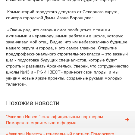
Комментарий городского депутата от Северного округа,
спикера городской Думы Ивана Воронцова:
«Очень рад, что сегодня смог пообщаться с такими
активными и неравнодушными ребятами в школе, которую
заканчивал мой отец. Видно, что им небезразлично будущее
нашего округа и города, и это самое главное. Открытие
предпрофессионального строительного класса – это важный
шаг к подготовке будущих специалистов, которые будут
строить и развивать Архангельск. Уверен, что сотрудничество
школы №43 и «РК-ИНВЕСТ» принесет свои плоды, и мы
увидим новые яркие проекты, созданные руками молодых
талантов».
Похожие новости
"Аквилон Инвест" стал официальным партнером
Поморского строительного форума
«Аквилон Инвест» - генеральный партнер Поморского