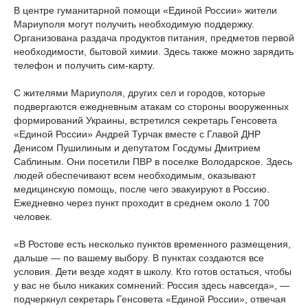
В центре гуманитарной помощи «Единой России» жители
Мариуполя могут получить необходимую поддержку.
Организована раздача продуктов питания, предметов первой
необходимости, бытовой химии. Здесь также можно зарядить
телефон и получить сим-карту.
С жителями Мариуполя, других сел и городов, которые
подвергаются ежедневным атакам со стороны вооруженных
формирований Украины, встретился секретарь Генсовета
«Единой России» Андрей Турчак вместе с Главой ДНР
Денисом Пушилиным и депутатом Госдумы Дмитрием
Саблиным. Они посетили ПВР в поселке Володарское. Здесь
людей обеспечивают всем необходимым, оказывают
медицинскую помощь, после чего эвакуируют в Россию.
Ежедневно через пункт проходит в среднем около 1 700
человек.
«В Ростове есть несколько пунктов временного размещения,
дальше — по вашему выбору. В пунктах создаются все
условия. Дети везде ходят в школу. Кто готов остаться, чтобы
у вас не было никаких сомнений: Россия здесь навсегда», —
подчеркнул секретарь Генсовета «Единой России», отвечая