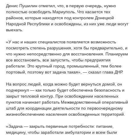
Денис Пушилин отметил, что, в первую очередь, нужно
полностью освободить Мариуполь. Что касается тех
районов, которые находятся под контролем Донецкой
Народной Республики и освобождены, из них уже люди могут
выехать.
«У нас и наших специалистов появляется возможность
посмотреть степень разрушения, хотя бы предварительно, и
что нужно непосредственно для восстановления. Планируем
все восстановить, все запустить, чтобы предприятия
работали. Это крупный город, промышленный, тем более
портовый, поэтому вот задача такая», — сказал глава ДНР.
На вопрос людей, когда можно будет вернуться домой, он
подчеркнул — как только будет обеспечена безопасность и
закрыт тепловой контур. При освобождении населенных
пунктов начинает работать Межведомственный оперативный
штаб для координации деятельности по первоочередному
жизнеобеспечению населения освобожденных территорий.
«Задача — закрыть первичные потребности: питание,
медицину, чтобы заработали амбулатории и всем были