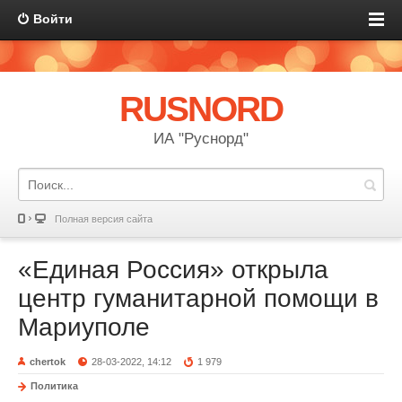
Войти
RUSNORD
ИА "Руснорд"
Полная версия сайта
«Единая Россия» открыла
центр гуманитарной помощи в
Мариуполе
chertok
28-03-2022, 14:12
1 979
Политика