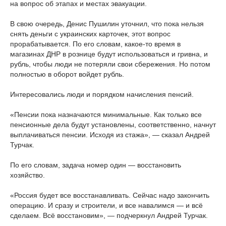
на вопрос об этапах и местах эвакуации.
В свою очередь, Денис Пушилин уточнил, что пока нельзя
снять деньги с украинских карточек, этот вопрос
прорабатывается. По его словам, какое-то время в
магазинах ДНР в рознице будут использоваться и гривна, и
рубль, чтобы люди не потеряли свои сбережения. Но потом
полностью в оборот войдет рубль.
Интересовались люди и порядком начисления пенсий.
«Пенсии пока назначаются минимальные. Как только все
пенсионные дела будут установлены, соответственно, начнут
выплачиваться пенсии. Исходя из стажа», — сказал Андрей
Турчак.
По его словам, задача номер один — восстановить
хозяйство.
«Россия будет все восстанавливать. Сейчас надо закончить
операцию. И сразу и строители, и все навалимся — и всё
сделаем. Всё восстановим», — подчеркнул Андрей Турчак.