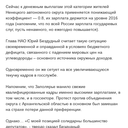
Сейчас к денежным выплатам этой категории жителей
Ненецкого автономного округа применяется понижающий
коэффициент — 0.8, их зарплата держится на уровне 2016
года (напомним, что по всей России зарплата государевых
слуг, пусть ненамного, но ежегодно повышается).
Глава НАО Юрий Бездудный считает такую ситуацию
своевременной и оправданной в условиях бюджетного
дефицита, связанного с падением мировых цен на
углеводороды – основного источника окружных доходов.
Одновременно он же сетует на все увеличивающуюся
текучку кадров в госслужбе.
Напомним, что Заполярье манило свежие
квалифицированные кадры именно высокими зарплатами, в
том числе, и в госсекторе. Протест против объединения
округа с Архангельской областью в основном был замешан
на страхе потери данной преференции.
Однако… «С моей позицией солидарны большинство
депутатов», - твердо сказал Бездудный.