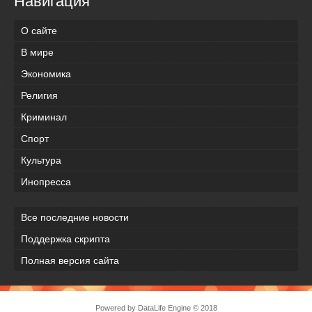
Навигация
О сайте
В мире
Экономика
Религия
Криминал
Спорт
Культура
Инопресса
Все последние новости
Поддержка скрипта
Полная версия сайта
Powered by
DataLife Engine
© 2018